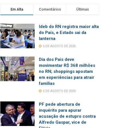
Em Alta
Comentários
Últimas
Ideb do RN registra maior alta
do País, e Estado sai da
lanterna
6 DE AGOSTO DE 2026
Dia dos Pais deve
movimentar R$ 368 milhões
no RN; shoppings apostam
em experiências para atrair
famílias
6 DE AGOSTO DE 2026
PF pede abertura de
inquérito para apurar
acusação de estupro contra
Alfredo Gaspar, vice de