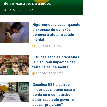
de serviço ativo para jogos
5 DE AGOSTO DE 2026
Hiperconectividade: quando
o excesso de conexão
começa a afetar a saúde
mental
5 DE AGOSTO DE 2026
80% das escolas brasileiras
já discutem impactos das
telas na saúde mental
5 DE AGOSTO DE 2026
Gasolina E32 e carros
importados: quem paga a
conta se o combustível
autorizado pelo governo
causar prejuízos?