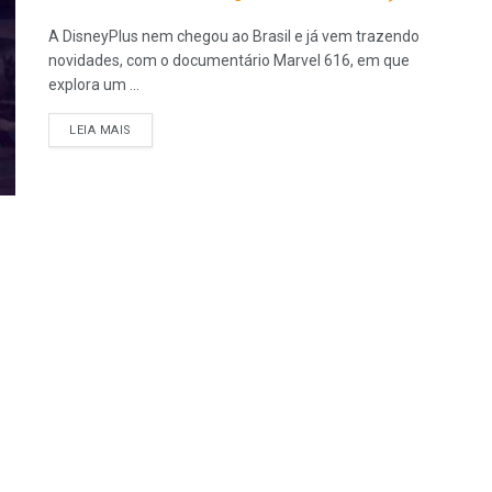
A DisneyPlus nem chegou ao Brasil e já vem trazendo
novidades, com o documentário Marvel 616, em que
explora um ...
LEIA MAIS