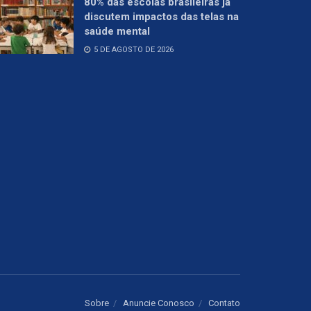
80% das escolas brasileiras já
discutem impactos das telas na
saúde mental
5 DE AGOSTO DE 2026
Sobre
Anuncie Conosco
Contato