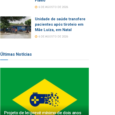
Flávio
6 DE AGOSTO DE 2026
Unidade de saúde transfere
pacientes após tiroteio em
Mãe Luíza, em Natal
6 DE AGOSTO DE 2026
Últimas Notícias
Projeto de lei prevê mínimo de dois anos