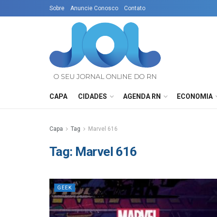
Sobre
Anuncie Conosco
Contato
CAPA
CIDADES
AGENDA RN
ECONOMIA
Capa
Tag
Marvel 616
Tag:
Marvel 616
GEEK