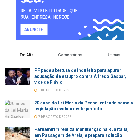
Em Alta
Comentários
Últimas
PF pede abertura de inquérito para apurar
acusação de estupro contra Alfredo Gaspar,
vice de Flávio
6 DE AGOSTO DE 2026
20 anos da Lei Maria da Penha: entenda como a
legislação evoluiu neste período
7 DE AGOSTO DE 2026
Parnamirim realiza manutenção na Rua Itália,
em Passagem de Areia, e prepara solução