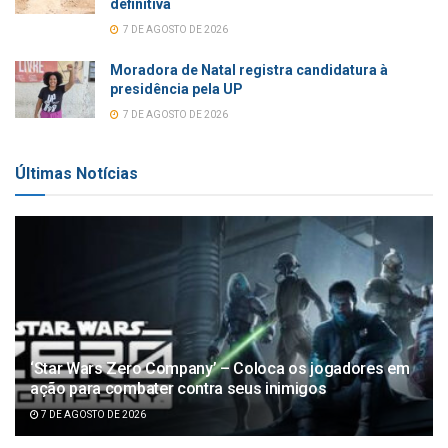
definitiva
7 DE AGOSTO DE 2026
Moradora de Natal registra candidatura à
presidência pela UP
7 DE AGOSTO DE 2026
Últimas Notícias
‘Star Wars Zero Company’ – Coloca os jogadores em
ação para combater contra seus inimigos
7 DE AGOSTO DE 2026