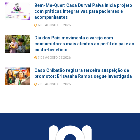
Bem-Me-Quer: Casa Durval Paiva inicia projeto
com práticas integrativas para pacientes e
acompanhantes
6 DE AGOSTO DE 2026
Dia dos Pais movimenta o varejo com
consumidores mais atentos ao perfil do pai e ao
custo-benefício
7 DE AGOSTO DE 2026
Caso Chibatão registra terceira suspeição de
promotor; Erisvanha Ramos segue investigada
7 DE AGOSTO DE 2026