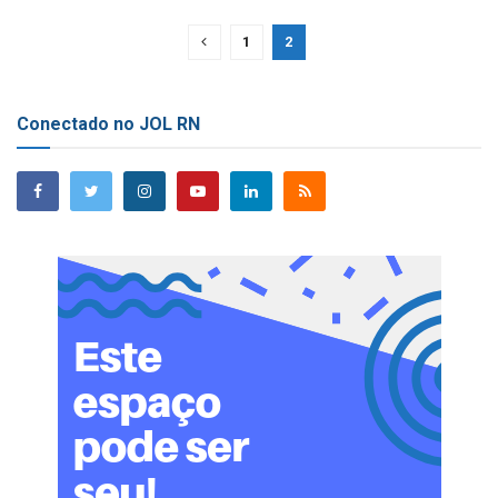
1
2
Conectado no JOL RN