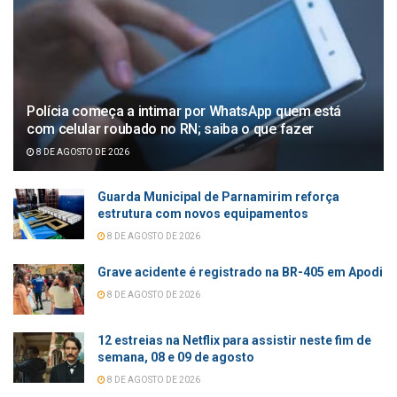
Polícia começa a intimar por WhatsApp quem está
com celular roubado no RN; saiba o que fazer
8 DE AGOSTO DE 2026
Guarda Municipal de Parnamirim reforça
estrutura com novos equipamentos
8 DE AGOSTO DE 2026
Grave acidente é registrado na BR-405 em Apodi
8 DE AGOSTO DE 2026
12 estreias na Netflix para assistir neste fim de
semana, 08 e 09 de agosto
8 DE AGOSTO DE 2026