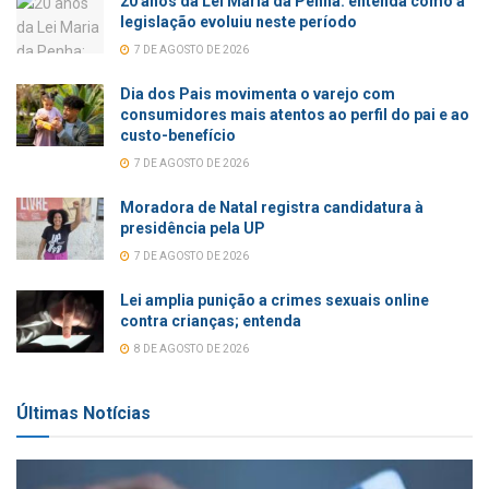
20 anos da Lei Maria da Penha: entenda como a
legislação evoluiu neste período
7 DE AGOSTO DE 2026
Dia dos Pais movimenta o varejo com
consumidores mais atentos ao perfil do pai e ao
custo-benefício
7 DE AGOSTO DE 2026
Moradora de Natal registra candidatura à
presidência pela UP
7 DE AGOSTO DE 2026
Lei amplia punição a crimes sexuais online
contra crianças; entenda
8 DE AGOSTO DE 2026
Últimas Notícias