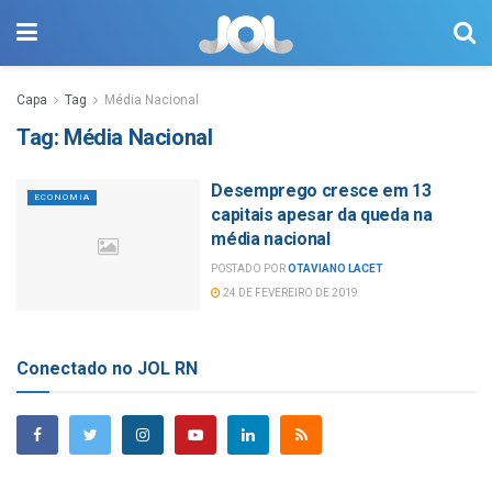
Capa
Tag
Média Nacional
Tag:
Média Nacional
Desemprego cresce em 13
ECONOMIA
capitais apesar da queda na
média nacional
POSTADO POR
OTAVIANO LACET
24 DE FEVEREIRO DE 2019
Conectado no JOL RN