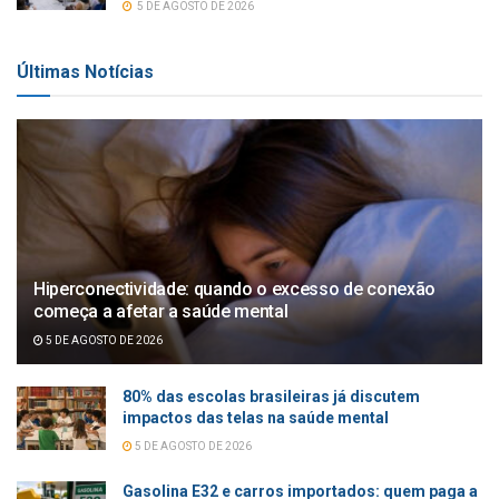
5 DE AGOSTO DE 2026
Últimas Notícias
Hiperconectividade: quando o excesso de conexão
começa a afetar a saúde mental
5 DE AGOSTO DE 2026
80% das escolas brasileiras já discutem
impactos das telas na saúde mental
5 DE AGOSTO DE 2026
Gasolina E32 e carros importados: quem paga a