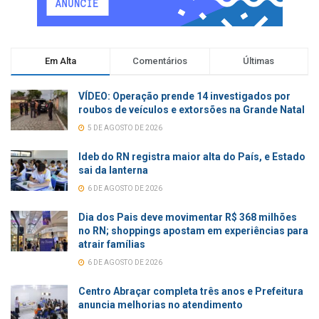
Em Alta
Comentários
Últimas
VÍDEO: Operação prende 14 investigados por
roubos de veículos e extorsões na Grande Natal
5 DE AGOSTO DE 2026
Ideb do RN registra maior alta do País, e Estado
sai da lanterna
6 DE AGOSTO DE 2026
Dia dos Pais deve movimentar R$ 368 milhões
no RN; shoppings apostam em experiências para
atrair famílias
6 DE AGOSTO DE 2026
Centro Abraçar completa três anos e Prefeitura
anuncia melhorias no atendimento