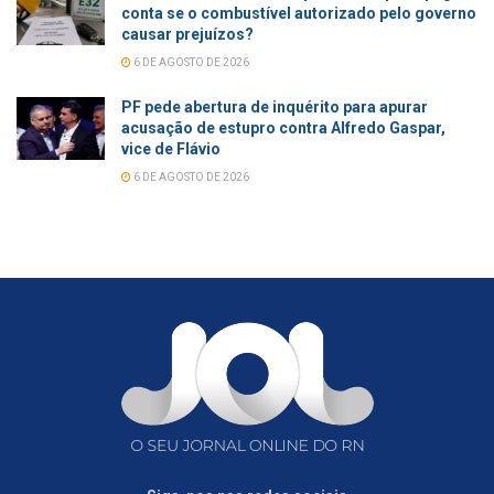
conta se o combustível autorizado pelo governo
causar prejuízos?
6 DE AGOSTO DE 2026
PF pede abertura de inquérito para apurar
acusação de estupro contra Alfredo Gaspar,
vice de Flávio
6 DE AGOSTO DE 2026