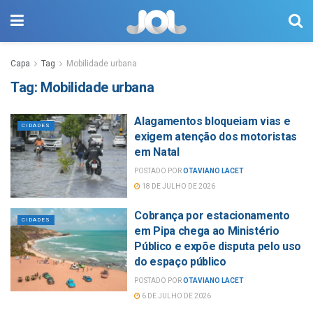
Capa
Tag
Mobilidade urbana
Tag:
Mobilidade urbana
Alagamentos bloqueiam vias e
CIDADES
exigem atenção dos motoristas
em Natal
POSTADO POR
OTAVIANO LACET
18 DE JULHO DE 2026
Cobrança por estacionamento
CIDADES
em Pipa chega ao Ministério
Público e expõe disputa pelo uso
do espaço público
POSTADO POR
OTAVIANO LACET
6 DE JULHO DE 2026