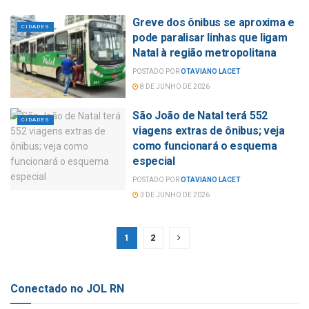
Greve dos ônibus se aproxima e
CIDADES
pode paralisar linhas que ligam
Natal à região metropolitana
POSTADO POR
OTAVIANO LACET
8 DE JUNHO DE 2026
São João de Natal terá 552
CIDADES
viagens extras de ônibus; veja
como funcionará o esquema
especial
POSTADO POR
OTAVIANO LACET
3 DE JUNHO DE 2026
1
2
Conectado no JOL RN