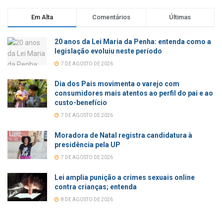
Em Alta
Comentários
Últimas
20 anos da Lei Maria da Penha: entenda como a
legislação evoluiu neste período
7 DE AGOSTO DE 2026
Dia dos Pais movimenta o varejo com
consumidores mais atentos ao perfil do pai e ao
custo-benefício
7 DE AGOSTO DE 2026
Moradora de Natal registra candidatura à
presidência pela UP
7 DE AGOSTO DE 2026
Lei amplia punição a crimes sexuais online
contra crianças; entenda
8 DE AGOSTO DE 2026