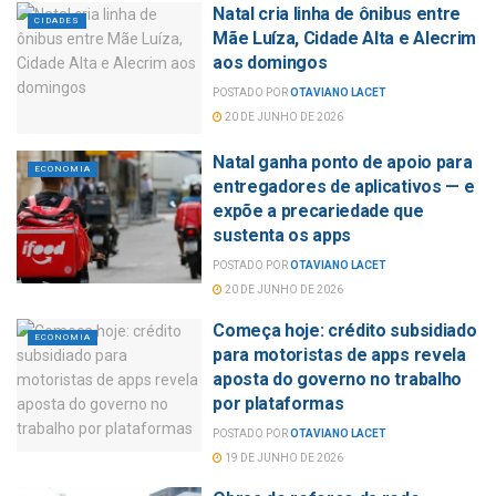
Natal cria linha de ônibus entre
CIDADES
Mãe Luíza, Cidade Alta e Alecrim
aos domingos
POSTADO POR
OTAVIANO LACET
20 DE JUNHO DE 2026
Natal ganha ponto de apoio para
ECONOMIA
entregadores de aplicativos — e
expõe a precariedade que
sustenta os apps
POSTADO POR
OTAVIANO LACET
20 DE JUNHO DE 2026
Começa hoje: crédito subsidiado
ECONOMIA
para motoristas de apps revela
aposta do governo no trabalho
por plataformas
POSTADO POR
OTAVIANO LACET
19 DE JUNHO DE 2026