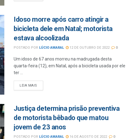
Idoso morre após carro atingir a
bicicleta dele em Natal; motorista
estava alcoolizada
POSTADO POR
LÚCIO AMARAL
12 DE OUTUBRO DE 2022
0
Um idoso de 67 anos morreu na madrugada desta
quarta-feira (12), em Natal, após a bicicleta usada por ele
ter ...
LEIA MAIS
Justiça determina prisão preventiva
de motorista bêbado que matou
jovem de 23 anos
POSTADO POR
LÚCIO AMARAL
16 DE AGOSTO DE 2022
0