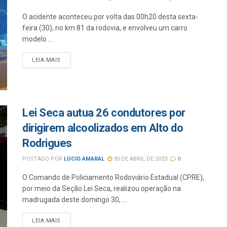
O acidente aconteceu por volta das 00h20 desta sexta-
feira (30), no km 81 da rodovia, e envolveu um carro
modelo ...
LEIA MAIS
Lei Seca autua 26 condutores por
dirigirem alcoolizados em Alto do
Rodrigues
POSTADO POR
LÚCIO AMARAL
30 DE ABRIL DE 2023
0
O Comando de Policiamento Rodoviário Estadual (CPRE),
por meio da Seção Lei Seca, realizou operação na
madrugada deste domingo 30, ...
LEIA MAIS