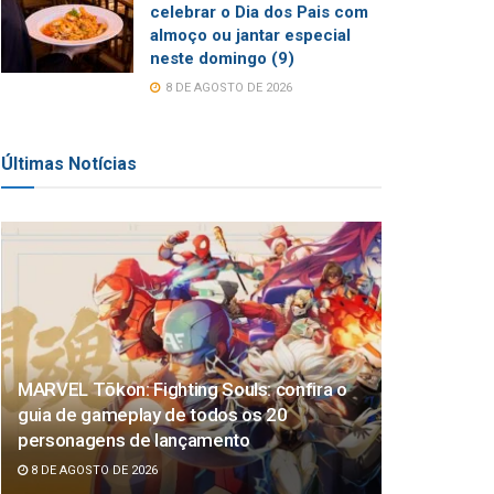
celebrar o Dia dos Pais com
almoço ou jantar especial
neste domingo (9)
8 DE AGOSTO DE 2026
Últimas Notícias
MARVEL Tōkon: Fighting Souls: confira o
guia de gameplay de todos os 20
personagens de lançamento
8 DE AGOSTO DE 2026