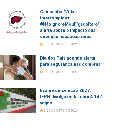
Campanha “Vidas
interrompidas:
#NãoIgnoreMeuFígadoRaro”
alerta sobre o impacto das
doenças hepáticas raras
6 DE AGOSTO DE 2026
Dia dos Pais acende alerta
para segurança nas compras
8 DE AGOSTO DE 2026
Exame de seleção 2027:
IFRN divulga edital com 4.142
vagas
8 DE AGOSTO DE 2026