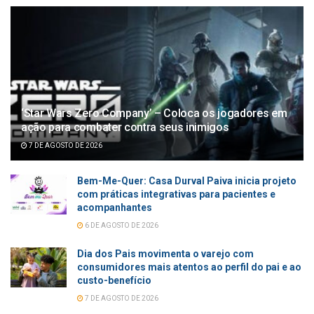
‘Star Wars Zero Company’ – Coloca os jogadores em
ação para combater contra seus inimigos
7 DE AGOSTO DE 2026
Bem-Me-Quer: Casa Durval Paiva inicia projeto
com práticas integrativas para pacientes e
acompanhantes
6 DE AGOSTO DE 2026
Dia dos Pais movimenta o varejo com
consumidores mais atentos ao perfil do pai e ao
custo-benefício
7 DE AGOSTO DE 2026