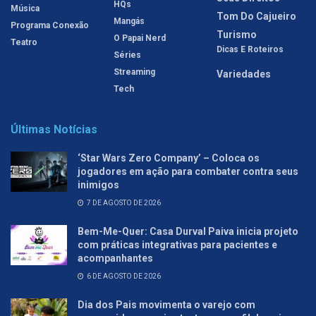
HQs
Música
Tom Do Cajueiro
Mangás
Programa Conexão
Turismo
O Papai Nerd
Teatro
Dicas E Roteiros
Séries
Streaming
Variedades
Tech
Últimas Notícias
‘Star Wars Zero Company’ – Coloca os
jogadores em ação para combater contra seus
inimigos
7 DE AGOSTO DE 2026
Bem-Me-Quer: Casa Durval Paiva inicia projeto
com práticas integrativas para pacientes e
acompanhantes
6 DE AGOSTO DE 2026
Dia dos Pais movimenta o varejo com