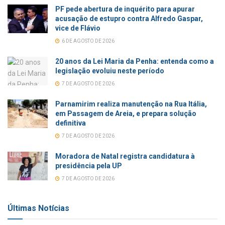
PF pede abertura de inquérito para apurar
acusação de estupro contra Alfredo Gaspar,
vice de Flávio
6 DE AGOSTO DE 2026
20 anos da Lei Maria da Penha: entenda como a
legislação evoluiu neste período
7 DE AGOSTO DE 2026
Parnamirim realiza manutenção na Rua Itália,
em Passagem de Areia, e prepara solução
definitiva
7 DE AGOSTO DE 2026
Moradora de Natal registra candidatura à
presidência pela UP
7 DE AGOSTO DE 2026
Últimas Notícias