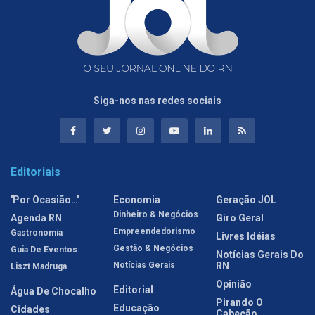
Siga-nos nas redes sociais
Editoriais
'Por Ocasião…'
Economia
Geração JOL
Dinheiro & Negócios
Agenda RN
Giro Geral
Empreendedorismo
Gastronomia
Livres Idéias
Gestão & Negócios
Guia De Eventos
Notícias Gerais Do
Notícias Gerais
RN
Liszt Madruga
Opinião
Editorial
Água De Chocalho
Pirando O
Educação
Cidades
Cabeção