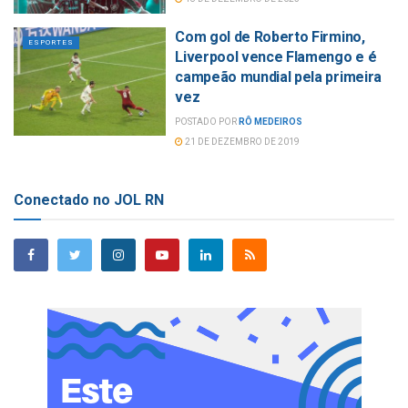
Com gol de Roberto Firmino,
ESPORTES
Liverpool vence Flamengo e é
campeão mundial pela primeira
vez
POSTADO POR
RÔ MEDEIROS
21 DE DEZEMBRO DE 2019
Conectado no JOL RN