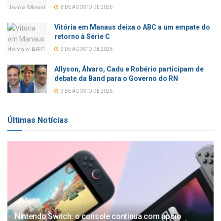
8 DE AGOSTO DE 2026
Vitória em Manaus deixa o ABC a um empate do
retorno à Série C
9 DE AGOSTO DE 2026
Allyson, Álvaro, Cadu e Robério participam de
debate da Band para o Governo do RN
9 DE AGOSTO DE 2026
Últimas Notícias
Nintendo Switch: o console continua com apoio