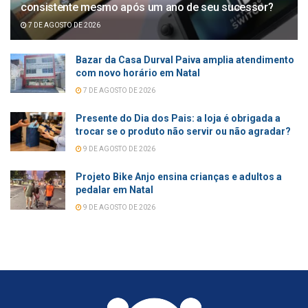
consistente mesmo após um ano de seu sucessor?
7 DE AGOSTO DE 2026
Bazar da Casa Durval Paiva amplia atendimento
com novo horário em Natal
7 DE AGOSTO DE 2026
Presente do Dia dos Pais: a loja é obrigada a
trocar se o produto não servir ou não agradar?
9 DE AGOSTO DE 2026
Projeto Bike Anjo ensina crianças e adultos a
pedalar em Natal
9 DE AGOSTO DE 2026