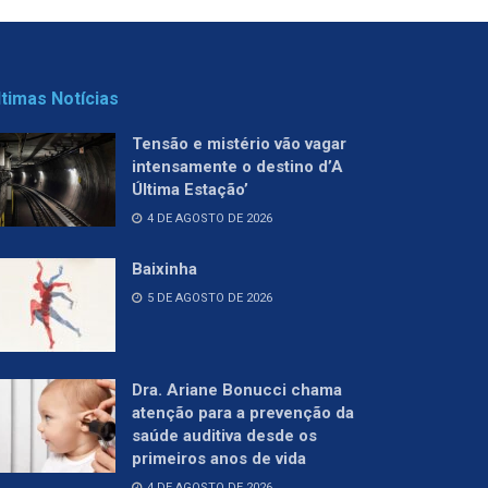
ltimas Notícias
Tensão e mistério vão vagar
intensamente o destino d’A
Última Estação’
4 DE AGOSTO DE 2026
Baixinha
5 DE AGOSTO DE 2026
Dra. Ariane Bonucci chama
atenção para a prevenção da
saúde auditiva desde os
primeiros anos de vida
4 DE AGOSTO DE 2026