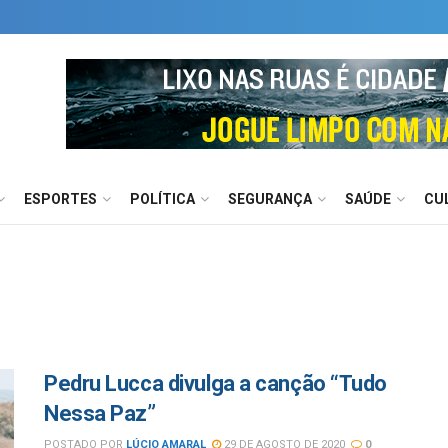
ESPORTES
POLÍTICA
SEGURANÇA
SAÚDE
CU
Pedru Lucca divulga a canção “Tudo
Nessa Paz”
POSTADO POR
LÚCIO AMARAL
29 DE AGOSTO DE 2020
0