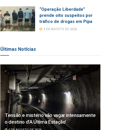
“Operação Liberdade”
prende oito suspeitos por
tráfico de drogas em Pipa
4 DE AGOSTO DE 2026
Últimas Notícias
Tensão e mistério vão vagar intensamente
o destino d’A Última Estação’
4 DE AGOSTO DE 2026