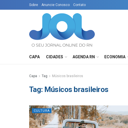
Sobre
Anuncie Conosco
Contato
CAPA
CIDADES
AGENDA RN
ECONOMIA
Capa
Tag
Músicos brasileiros
Tag:
Músicos brasileiros
CULTURA