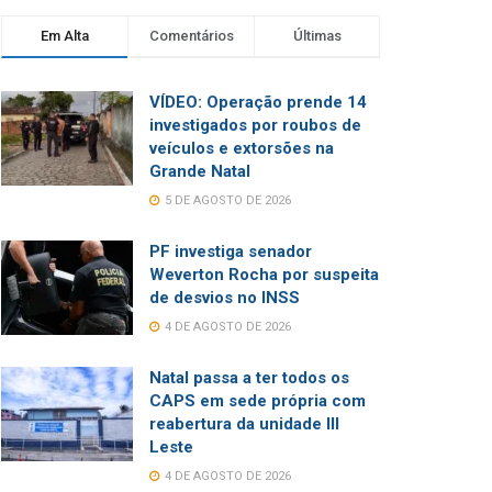
Em Alta
Comentários
Últimas
VÍDEO: Operação prende 14
investigados por roubos de
veículos e extorsões na
Grande Natal
5 DE AGOSTO DE 2026
PF investiga senador
Weverton Rocha por suspeita
de desvios no INSS
4 DE AGOSTO DE 2026
Natal passa a ter todos os
CAPS em sede própria com
reabertura da unidade III
Leste
4 DE AGOSTO DE 2026