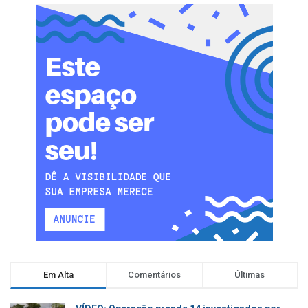
Em Alta
Comentários
Últimas