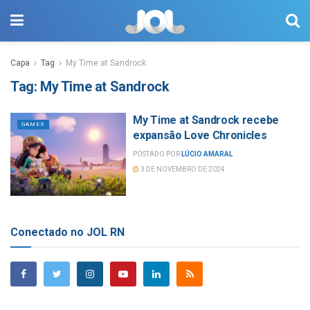
Capa
Tag
My Time at Sandrock
Tag:
My Time at Sandrock
My Time at Sandrock recebe
GAMES
expansão Love Chronicles
POSTADO POR
LÚCIO AMARAL
3 DE NOVEMBRO DE 2024
Conectado no JOL RN