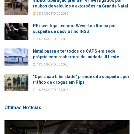
VÍDEO: Operação prende 14 investigados por
roubos de veículos e extorsões na Grande Natal
5 DE AGOSTO DE 2026
PF investiga senador Weverton Rocha por
suspeita de desvios no INSS
4 DE AGOSTO DE 2026
Natal passa a ter todos os CAPS em sede
própria com reabertura da unidade III Leste
4 DE AGOSTO DE 2026
“Operação Liberdade” prende oito suspeitos por
tráfico de drogas em Pipa
4 DE AGOSTO DE 2026
Últimas Notícias