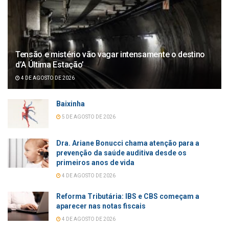
Tensão e mistério vão vagar intensamente o destino
d’A Última Estação’
4 DE AGOSTO DE 2026
Baixinha
5 DE AGOSTO DE 2026
Dra. Ariane Bonucci chama atenção para a
prevenção da saúde auditiva desde os
primeiros anos de vida
4 DE AGOSTO DE 2026
Reforma Tributária: IBS e CBS começam a
aparecer nas notas fiscais
4 DE AGOSTO DE 2026