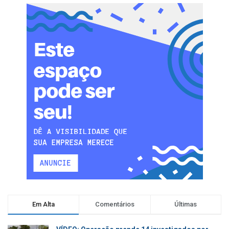
Em Alta
Comentários
Últimas