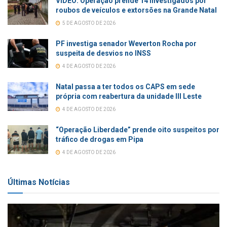
VÍDEO: Operação prende 14 investigados por
roubos de veículos e extorsões na Grande Natal
5 DE AGOSTO DE 2026
PF investiga senador Weverton Rocha por
suspeita de desvios no INSS
4 DE AGOSTO DE 2026
Natal passa a ter todos os CAPS em sede
própria com reabertura da unidade III Leste
4 DE AGOSTO DE 2026
“Operação Liberdade” prende oito suspeitos por
tráfico de drogas em Pipa
4 DE AGOSTO DE 2026
Últimas Notícias