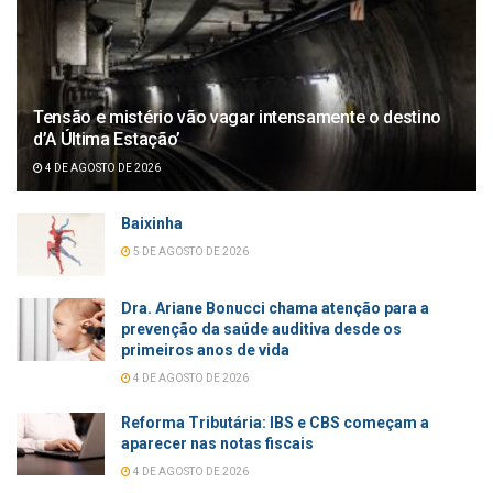
Tensão e mistério vão vagar intensamente o destino
d’A Última Estação’
4 DE AGOSTO DE 2026
Baixinha
5 DE AGOSTO DE 2026
Dra. Ariane Bonucci chama atenção para a
prevenção da saúde auditiva desde os
primeiros anos de vida
4 DE AGOSTO DE 2026
Reforma Tributária: IBS e CBS começam a
aparecer nas notas fiscais
4 DE AGOSTO DE 2026