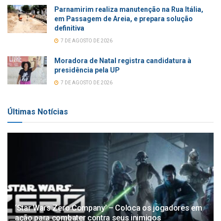
Parnamirim realiza manutenção na Rua Itália,
em Passagem de Areia, e prepara solução
definitiva
7 DE AGOSTO DE 2026
Moradora de Natal registra candidatura à
presidência pela UP
7 DE AGOSTO DE 2026
Últimas Notícias
‘Star Wars Zero Company’ – Coloca os jogadores em
ação para combater contra seus inimigos