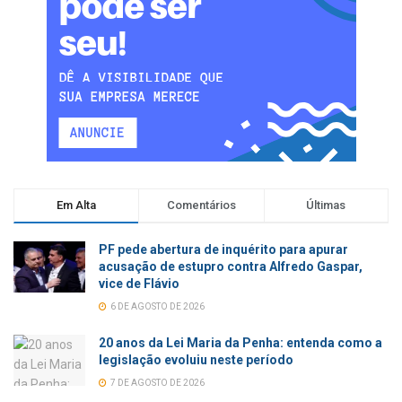
Em Alta
Comentários
Últimas
PF pede abertura de inquérito para apurar
acusação de estupro contra Alfredo Gaspar,
vice de Flávio
6 DE AGOSTO DE 2026
20 anos da Lei Maria da Penha: entenda como a
legislação evoluiu neste período
7 DE AGOSTO DE 2026