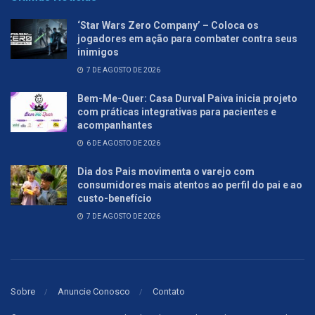
‘Star Wars Zero Company’ – Coloca os
jogadores em ação para combater contra seus
inimigos
7 DE AGOSTO DE 2026
Bem-Me-Quer: Casa Durval Paiva inicia projeto
com práticas integrativas para pacientes e
acompanhantes
6 DE AGOSTO DE 2026
Dia dos Pais movimenta o varejo com
consumidores mais atentos ao perfil do pai e ao
custo-benefício
7 DE AGOSTO DE 2026
Sobre
Anuncie Conosco
Contato