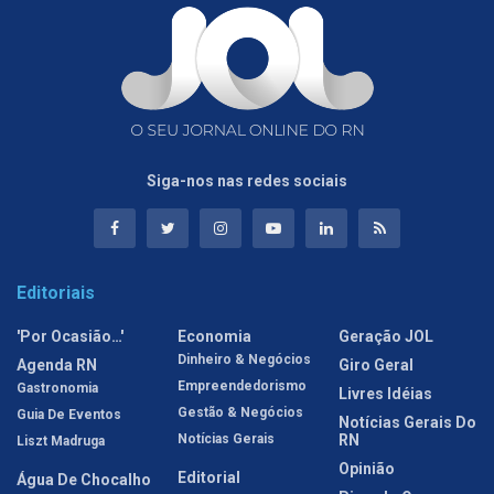
Siga-nos nas redes sociais
Editoriais
'Por Ocasião…'
Economia
Geração JOL
Dinheiro & Negócios
Agenda RN
Giro Geral
Empreendedorismo
Gastronomia
Livres Idéias
Gestão & Negócios
Guia De Eventos
Notícias Gerais Do
Notícias Gerais
RN
Liszt Madruga
Opinião
Editorial
Água De Chocalho