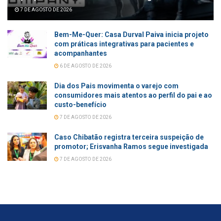
7 DE AGOSTO DE 2026
Bem-Me-Quer: Casa Durval Paiva inicia projeto
com práticas integrativas para pacientes e
acompanhantes
6 DE AGOSTO DE 2026
Dia dos Pais movimenta o varejo com
consumidores mais atentos ao perfil do pai e ao
custo-benefício
7 DE AGOSTO DE 2026
Caso Chibatão registra terceira suspeição de
promotor; Erisvanha Ramos segue investigada
7 DE AGOSTO DE 2026