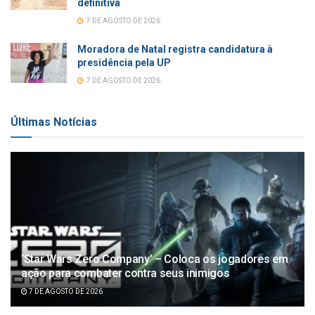
definitiva
7 DE AGOSTO DE 2026
Moradora de Natal registra candidatura à
presidência pela UP
7 DE AGOSTO DE 2026
Últimas Notícias
‘Star Wars Zero Company’ – Coloca os jogadores em
ação para combater contra seus inimigos
7 DE AGOSTO DE 2026