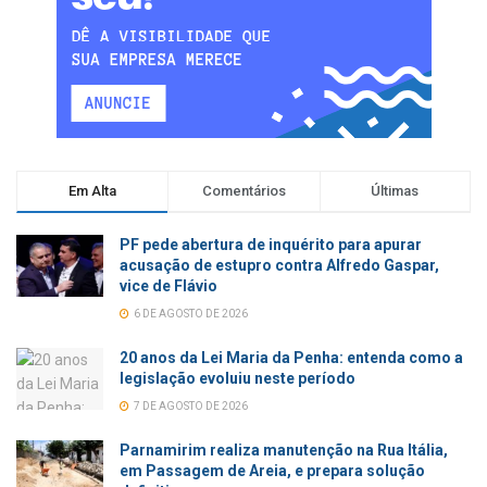
Em Alta
Comentários
Últimas
PF pede abertura de inquérito para apurar
acusação de estupro contra Alfredo Gaspar,
vice de Flávio
6 DE AGOSTO DE 2026
20 anos da Lei Maria da Penha: entenda como a
legislação evoluiu neste período
7 DE AGOSTO DE 2026
Parnamirim realiza manutenção na Rua Itália,
em Passagem de Areia, e prepara solução