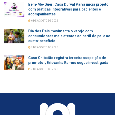
Bem-Me-Quer: Casa Durval Paiva inicia projeto
com práticas integrativas para pacientes e
acompanhantes
6 DE AGOSTO DE 2026
Dia dos Pais movimenta o varejo com
consumidores mais atentos ao perfil do pai e ao
custo-benefício
7 DE AGOSTO DE 2026
Caso Chibatão registra terceira suspeição de
promotor; Erisvanha Ramos segue investigada
7 DE AGOSTO DE 2026