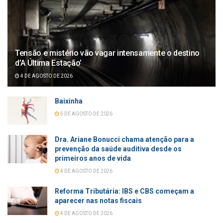
Tensão e mistério vão vagar intensamente o destino
d’A Última Estação’
4 DE AGOSTO DE 2026
Baixinha
5 DE AGOSTO DE 2026
Dra. Ariane Bonucci chama atenção para a
prevenção da saúde auditiva desde os
primeiros anos de vida
4 DE AGOSTO DE 2026
Reforma Tributária: IBS e CBS começam a
aparecer nas notas fiscais
4 DE AGOSTO DE 2026