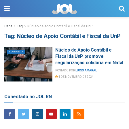
Capa
Tag
Núcleo de Apoio Contábil e Fiscal da UnP
Tag:
Núcleo de Apoio Contábil e Fiscal da UnP
Núcleo de Apoio Contábil e
ECONOMIA
Fiscal da UnP promove
regularização solidária em Natal
POSTADO POR
LÚCIO AMARAL
4 DE NOVEMBRO DE 2024
Conectado no JOL RN