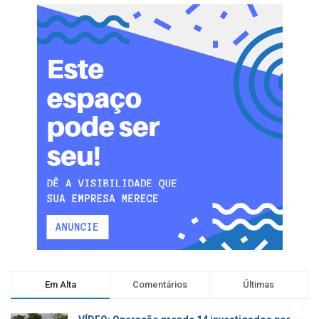
Em Alta
Comentários
Últimas