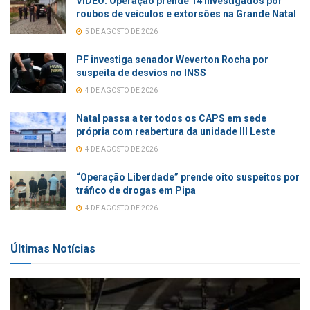
VÍDEO: Operação prende 14 investigados por
roubos de veículos e extorsões na Grande Natal
5 DE AGOSTO DE 2026
PF investiga senador Weverton Rocha por
suspeita de desvios no INSS
4 DE AGOSTO DE 2026
Natal passa a ter todos os CAPS em sede
própria com reabertura da unidade III Leste
4 DE AGOSTO DE 2026
“Operação Liberdade” prende oito suspeitos por
tráfico de drogas em Pipa
4 DE AGOSTO DE 2026
Últimas Notícias