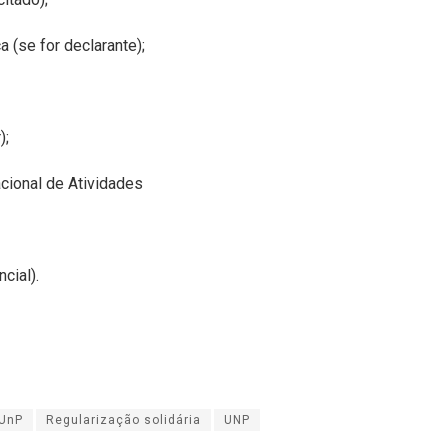
(se for declarante);
);
cional de Atividades
cial).
 UnP
Regularização solidária
UNP