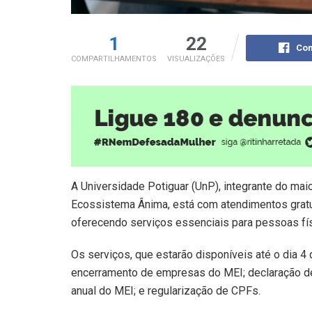
1
22
Com
COMPARTILHAMENTOS
VISUALIZAÇÕES
A Universidade Potiguar (UnP), integrante do mai
Ecossistema Ânima, está com atendimentos gratui
oferecendo serviços essenciais para pessoas fí
Os serviços, que estarão disponíveis até o dia 4 
encerramento de empresas do MEI; declaração de
anual do MEI; e regularização de CPFs.