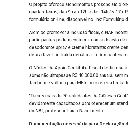
O projeto oferece atendimentos presenciais e on-
quartas-feiras, das 9h às 12h e das 14h às 17h. P
formulário on-line, disponível no link: Formulári
Além de promover a inclusão fiscal, o NAF incent
participantes podem contribuir com a doação de 
desodorante spray e creme hidratante; creme den
descartável; ou fralda geriátrica. Todos os itens 
O Núcleo de Apoio Contábil e Fiscal destina-se a
soma não ultrapasse R$ 40.000,00 anuais, sem m
Também é voltado para MEIs com receita bruta de
“Temos mais de 70 estudantes de Ciências Contáb
devidamente capacitados para oferecer um atend
do NAF, professor Paulo Nascimento.
Documentação necessária para Declaração d