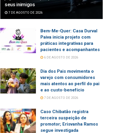
seus inimigos
7 DE AGOSTO DE 2026
Bem-Me-Quer: Casa Durval
Paiva inicia projeto com
práticas integrativas para
pacientes e acompanhantes
6 DE AGOSTO DE 2026
Dia dos Pais movimenta o
varejo com consumidores
mais atentos ao perfil do pai
e ao custo-benefício
7 DE AGOSTO DE 2026
Caso Chibatão registra
terceira suspeição de
promotor; Erisvanha Ramos
segue investigada