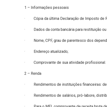
1 – Informações pessoais
· Cópia da última
Declaração de Imposto de
· Dados da conta
bancária para restituição ou
· Nome, CPF, grau de
parentesco dos depende
· Endereço atualizado;
· Comprovante de sua atividade profissional.
2 – Renda
· Rendimentos de instituições financeiras:
de
· Rendimentos de salários, pró-labore, distribu
· Para o MEI, comprovante de receita bruta de 