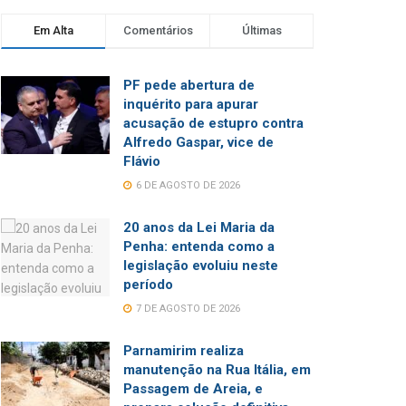
Em Alta
Comentários
Últimas
PF pede abertura de
inquérito para apurar
acusação de estupro contra
Alfredo Gaspar, vice de
Flávio
6 DE AGOSTO DE 2026
20 anos da Lei Maria da
Penha: entenda como a
legislação evoluiu neste
período
7 DE AGOSTO DE 2026
Parnamirim realiza
manutenção na Rua Itália, em
Passagem de Areia, e