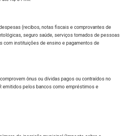
pesas (recibos, notas fiscais e comprovantes de
ntológicas, seguro saúde, serviços tomados de pessoas
sas com instituições de ensino e pagamentos de
comprovem ônus ou dívidas
pagos ou contraídos no
 IR emitidos pelos bancos como empréstimos e