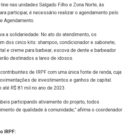
line nas unidades Salgado Filho e Zona Norte, às
ara participar, é necessário realizar o agendamento pelo
o de Agendamento.
iva a solidariedade. No ato do atendimento, os
um dos cinco kits: shampoo, condicionador e sabonete;
tal e creme para barbear; escova de dente e barbeador
serão destinados a lares de idosos.
 contribuintes de IRPF com uma única fonte de renda, cuja
ovimentações de investimentos e ganhos de capital.
 até R$ 81 mil no ano de 2023.
eis participando ativamente do projeto, todos
imento de qualidade à comunidade,” afirma o coordenador
o IRPF: