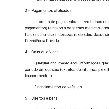
3 – Pagamentos efetuados
· Informes de pagamentos e reembolsos ou des
pagamentos) relativos a despesas médicas, odo
físicas ou jurídicas, doações realizadas, despe
Previdência Privada.
4 – Ônus ou dívidas
· Qualquer documento
e/ou informações que
período em questão (extratos de Informes para
financiamentos);
· Financiamentos de
veículos.
5 – Direitos e bens