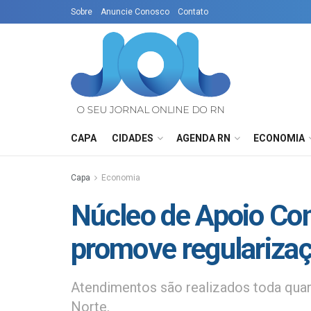
Sobre
Anuncie Conosco
Contato
CAPA
CIDADES
AGENDA RN
ECONOMIA
Capa
Economia
Núcleo de Apoio Con
promove regularizaç
Atendimentos são realizados toda quar
Norte.