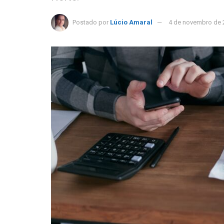
Postado por
Lúcio Amaral
4 de novembro de 