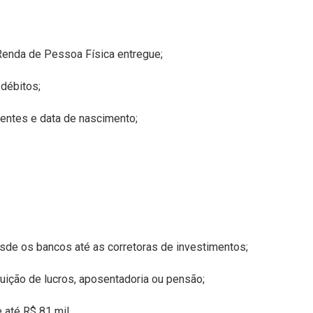
 Renda de Pessoa
Física entregue;
 débitos;
ntes e data de nascimento;
sde os bancos até as corretoras de investimentos;
ição de lucros, aposentadoria ou pensão;
até R$ 81 mil.