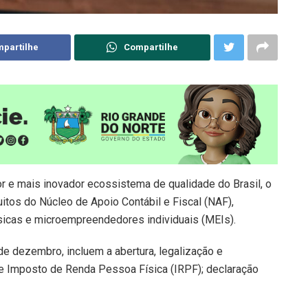
partilhe
Compartilhe
or e mais inovador ecossistema de qualidade do Brasil, o
tos do Núcleo de Apoio Contábil e Fiscal (NAF),
sicas e microempreendedores individuais (MEIs).
de dezembro, incluem a abertura, legalização e
 Imposto de Renda Pessoa Física (IRPF); declaração