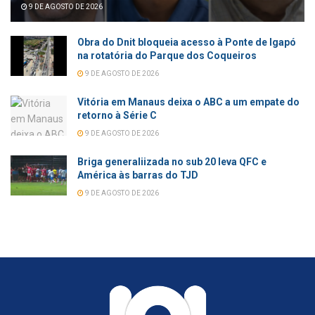
9 DE AGOSTO DE 2026
Obra do Dnit bloqueia acesso à Ponte de Igapó
na rotatória do Parque dos Coqueiros
9 DE AGOSTO DE 2026
Vitória em Manaus deixa o ABC a um empate do
retorno à Série C
9 DE AGOSTO DE 2026
Briga generaliizada no sub 20 leva QFC e
América às barras do TJD
9 DE AGOSTO DE 2026