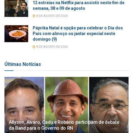
12 estreias na Netflix para assistir neste fim de
semana, 08 e 09 de agosto
8 DE AGOSTO DE 2026
Páprika Natal é opção para celebrar o Dia dos
Pais com almoço ou jantar especial neste
domingo (9)
8 DE AGOSTO DE 2026
Últimas Notícias
Allyson, Álvaro, Cadu e Robério participam de debate
da Band para o Governo do RN