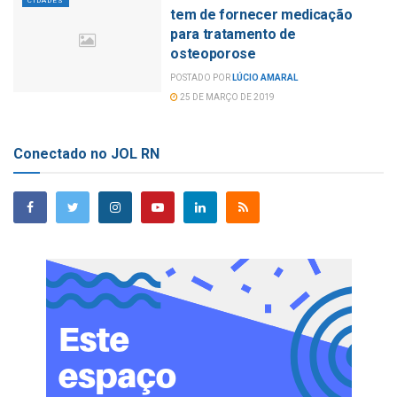
CIDADES
tem de fornecer medicação
para tratamento de
osteoporose
POSTADO POR
LÚCIO AMARAL
25 DE MARÇO DE 2019
Conectado no JOL RN