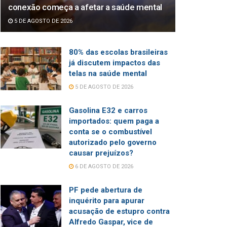
conexão começa a afetar a saúde mental
5 DE AGOSTO DE 2026
80% das escolas brasileiras
já discutem impactos das
telas na saúde mental
5 DE AGOSTO DE 2026
Gasolina E32 e carros
importados: quem paga a
conta se o combustível
autorizado pelo governo
causar prejuízos?
6 DE AGOSTO DE 2026
PF pede abertura de
inquérito para apurar
acusação de estupro contra
Alfredo Gaspar, vice de