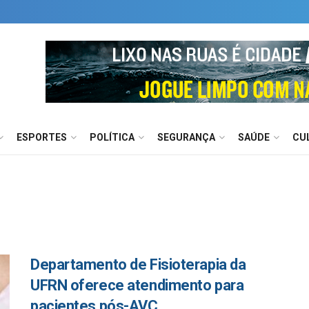
ESPORTES
POLÍTICA
SEGURANÇA
SAÚDE
CU
Departamento de Fisioterapia da
UFRN oferece atendimento para
pacientes pós-AVC