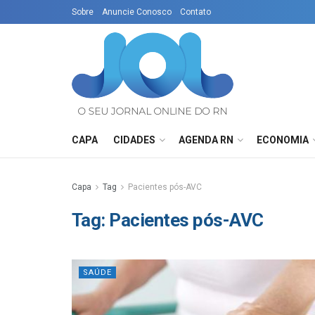
Sobre
Anuncie Conosco
Contato
CAPA
CIDADES
AGENDA RN
ECONOMIA
Capa
Tag
Pacientes pós-AVC
Tag:
Pacientes pós-AVC
SAÚDE