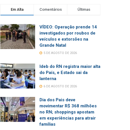
Em Alta
Comentários
Últimas
VÍDEO: Operação prende 14
investigados por roubos de
veículos e extorsões na
Grande Natal
5 DE AGOSTO DE 2026
Ideb do RN registra maior alta
do País, e Estado sai da
lanterna
6 DE AGOSTO DE 2026
Dia dos Pais deve
movimentar R$ 368 milhões
no RN; shoppings apostam
em experiências para atrair
famílias