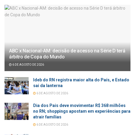
ABC x Nacional-AM: decisão de acesso na Série D terá
árbitro de Copa do Mundo
6 DE AGOSTO DE 2026
Ideb do RN registra maior alta do País, e Estado
sai da lanterna
6 DE AGOSTO DE 2026
Dia dos Pais deve movimentar R$ 368 milhões
no RN; shoppings apostam em experiências para
atrair famílias
6 DE AGOSTO DE 2026