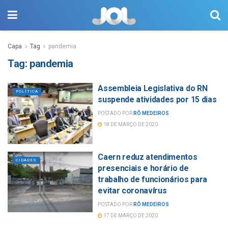
Capa
Tag
pandemia
Tag:
pandemia
Assembleia Legislativa do RN
POLÍTICA
suspende atividades por 15 dias
POSTADO POR
RÔ MEDEIROS
18 DE MARÇO DE 2020
Caern reduz atendimentos
CIDADES
presenciais e horário de
trabalho de funcionários para
evitar coronavírus
POSTADO POR
RÔ MEDEIROS
17 DE MARÇO DE 2020