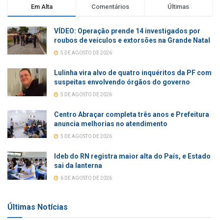
Em Alta
Comentários
Últimas
VÍDEO: Operação prende 14 investigados por
roubos de veículos e extorsões na Grande Natal
5 DE AGOSTO DE 2026
Lulinha vira alvo de quatro inquéritos da PF com
suspeitas envolvendo órgãos do governo
5 DE AGOSTO DE 2026
Centro Abraçar completa três anos e Prefeitura
anuncia melhorias no atendimento
5 DE AGOSTO DE 2026
Ideb do RN registra maior alta do País, e Estado
sai da lanterna
6 DE AGOSTO DE 2026
Últimas Notícias