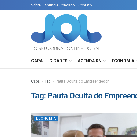
Sobre
Anuncie Conosco
Contato
CAPA
CIDADES
AGENDA RN
ECONOMIA
Capa
Tag
Pauta Oculta do Empreendedor
Tag:
Pauta Oculta do Empreen
ECONOMIA