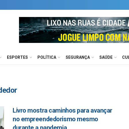
ESPORTES
POLÍTICA
SEGURANÇA
SAÚDE
CU
dedor
Livro mostra caminhos para avançar
no empreendedorismo mesmo
durante a pandemia