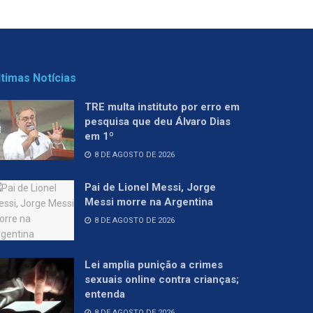
ltimas Notícias
TRE multa instituto por erro em
pesquisa que deu Álvaro Dias
em 1º
8 DE AGOSTO DE 2026
Pai de Lionel Messi, Jorge
Messi morre na Argentina
8 DE AGOSTO DE 2026
Lei amplia punição a crimes
sexuais online contra crianças;
entenda
8 DE AGOSTO DE 2026