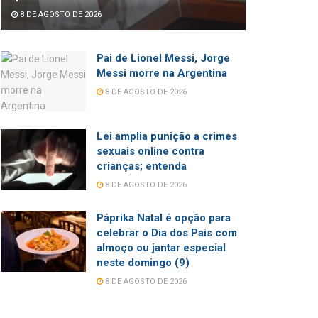
8 DE AGOSTO DE 2026
Pai de Lionel Messi, Jorge
Messi morre na Argentina
8 DE AGOSTO DE 2026
Lei amplia punição a crimes
sexuais online contra
crianças; entenda
8 DE AGOSTO DE 2026
Páprika Natal é opção para
celebrar o Dia dos Pais com
almoço ou jantar especial
neste domingo (9)
8 DE AGOSTO DE 2026