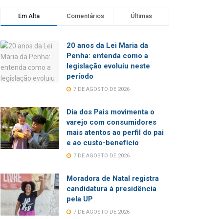
Em Alta
Comentários
Últimas
20 anos da Lei Maria da
Penha: entenda como a
legislação evoluiu neste
período
7 DE AGOSTO DE 2026
Dia dos Pais movimenta o
varejo com consumidores
mais atentos ao perfil do pai
e ao custo-benefício
7 DE AGOSTO DE 2026
Moradora de Natal registra
candidatura à presidência
pela UP
7 DE AGOSTO DE 2026