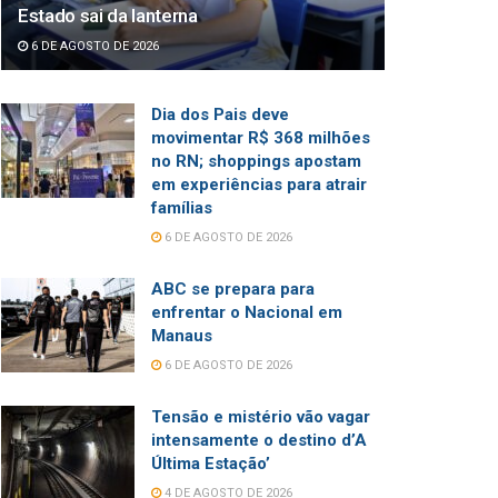
Estado sai da lanterna
6 DE AGOSTO DE 2026
Dia dos Pais deve
movimentar R$ 368 milhões
no RN; shoppings apostam
em experiências para atrair
famílias
6 DE AGOSTO DE 2026
ABC se prepara para
enfrentar o Nacional em
Manaus
6 DE AGOSTO DE 2026
Tensão e mistério vão vagar
intensamente o destino d’A
Última Estação’
4 DE AGOSTO DE 2026