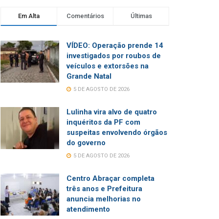
Em Alta
Comentários
Últimas
VÍDEO: Operação prende 14
investigados por roubos de
veículos e extorsões na
Grande Natal
5 DE AGOSTO DE 2026
Lulinha vira alvo de quatro
inquéritos da PF com
suspeitas envolvendo órgãos
do governo
5 DE AGOSTO DE 2026
Centro Abraçar completa
três anos e Prefeitura
anuncia melhorias no
atendimento