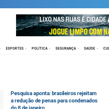
ESPORTES
POLÍTICA
SEGURANÇA
SAÚDE
CU
Pesquisa aponta: brasileiros rejeitam
a redução de penas para condenados
do 8 de janeiro