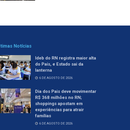
ltimas Notícias
Ideb do RN registra maior alta
do País, e Estado sai da
lanterna
6 DE AGOSTO DE 2026
Dia dos Pais deve movimentar
R$ 368 milhões no RN;
shoppings apostam em
experiências para atrair
famílias
6 DE AGOSTO DE 2026