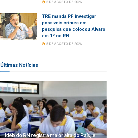
5 DE AGOSTO DE 2026
TRE manda PF investigar
possíveis crimes em
pesquisa que colocou Álvaro
em 1º no RN
5 DE AGOSTO DE 2026
Últimas Notícias
Ideb do RN registra maior alta do País, e