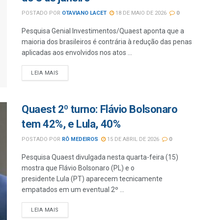
POSTADO POR
OTAVIANO LACET
18 DE MAIO DE 2026
0
Pesquisa Genial Investimentos/Quaest aponta que a
maioria dos brasileiros é contrária à redução das penas
aplicadas aos envolvidos nos atos ...
LEIA MAIS
Quaest 2º turno: Flávio Bolsonaro
tem 42%, e Lula, 40%
POSTADO POR
RÔ MEDEIROS
15 DE ABRIL DE 2026
0
Pesquisa Quaest divulgada nesta quarta-feira (15)
mostra que Flávio Bolsonaro (PL) e o
presidente Lula (PT) aparecem tecnicamente
empatados em um eventual 2º ...
LEIA MAIS