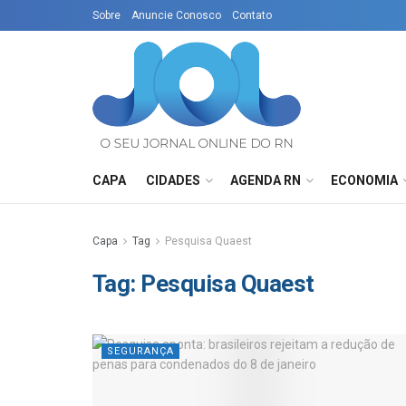
Sobre
Anuncie Conosco
Contato
CAPA
CIDADES
AGENDA RN
ECONOMIA
Capa
Tag
Pesquisa Quaest
Tag:
Pesquisa Quaest
SEGURANÇA