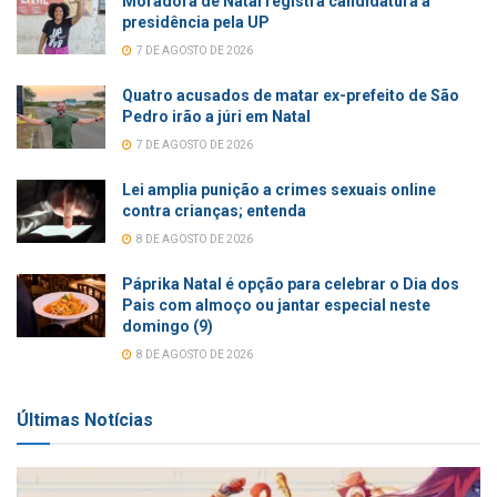
Moradora de Natal registra candidatura à
presidência pela UP
7 DE AGOSTO DE 2026
Quatro acusados de matar ex-prefeito de São
Pedro irão a júri em Natal
7 DE AGOSTO DE 2026
Lei amplia punição a crimes sexuais online
contra crianças; entenda
8 DE AGOSTO DE 2026
Páprika Natal é opção para celebrar o Dia dos
Pais com almoço ou jantar especial neste
domingo (9)
8 DE AGOSTO DE 2026
Últimas Notícias