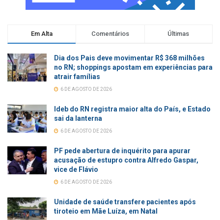
Em Alta
Comentários
Últimas
Dia dos Pais deve movimentar R$ 368 milhões
no RN; shoppings apostam em experiências para
atrair famílias
6 DE AGOSTO DE 2026
Ideb do RN registra maior alta do País, e Estado
sai da lanterna
6 DE AGOSTO DE 2026
PF pede abertura de inquérito para apurar
acusação de estupro contra Alfredo Gaspar,
vice de Flávio
6 DE AGOSTO DE 2026
Unidade de saúde transfere pacientes após
tiroteio em Mãe Luíza, em Natal