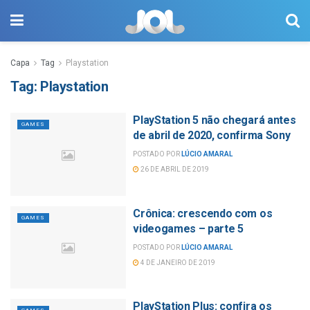
Capa
Tag
Playstation
Tag:
Playstation
PlayStation 5 não chegará antes
GAMES
de abril de 2020, confirma Sony
POSTADO POR
LÚCIO AMARAL
26 DE ABRIL DE 2019
Crônica: crescendo com os
GAMES
videogames – parte 5
POSTADO POR
LÚCIO AMARAL
4 DE JANEIRO DE 2019
PlayStation Plus: confira os