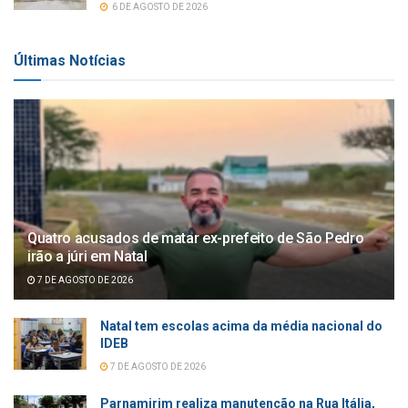
6 DE AGOSTO DE 2026
Últimas Notícias
Quatro acusados de matar ex-prefeito de São Pedro
irão a júri em Natal
7 DE AGOSTO DE 2026
Natal tem escolas acima da média nacional do
IDEB
7 DE AGOSTO DE 2026
Parnamirim realiza manutenção na Rua Itália,