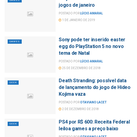
GAMES
jogos de janeiro
POSTADO POR
LÚCIO AMARAL
1 DE JANEIRO DE 2019
Sony pode ter inserido easter
GAMES
egg do PlayStation 5 no novo
tema de Natal
POSTADO POR
LÚCIO AMARAL
25 DE DEZEMBRO DE 2018
Death Stranding: possível data
GEEK
de lançamento do jogo de Hideo
Kojima vaza
POSTADO POR
OTAVIANO LACET
2 DE DEZEMBRO DE 2018
PS4 por R$ 600: Receita Federal
GEEK
leiloa games a preço baixo
POSTADO POR
OTAVIANO LACET