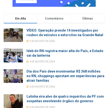
Em Alta
Comentários
Últimas
VÍDEO: Operação prende 14 investigados por
roubos de veículos e extorsões na Grande Natal
5 DE AGOSTO DE 2026
Ideb do RN registra maior alta do País, e Estado
sai da lanterna
6 DE AGOSTO DE 2026
Dia dos Pais deve movimentar R$ 368 milhões
no RN; shoppings apostam em experiências para
atrair famílias
6 DE AGOSTO DE 2026
Lulinha vira alvo de quatro inquéritos da PF com
suspeitas envolvendo órgãos do governo
5 DE AGOSTO DE 2026