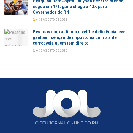
Pesquisa DataCapital: Allyson Bezerra cresce,
segue em 1º lugar e chega a 40% para
Governador do RN
6 DE AGOSTO DE 2026
Pessoas com autismo nível 1 e deficiência leve
ganham isenção de imposto na compra de
carro; veja quem tem direito
6 DE AGOSTO DE 2026