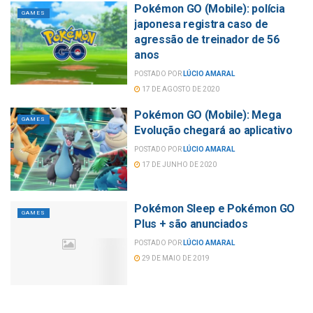
Pokémon GO (Mobile): polícia
GAMES
japonesa registra caso de
agressão de treinador de 56
anos
POSTADO POR
LÚCIO AMARAL
17 DE AGOSTO DE 2020
Pokémon GO (Mobile): Mega
GAMES
Evolução chegará ao aplicativo
POSTADO POR
LÚCIO AMARAL
17 DE JUNHO DE 2020
Pokémon Sleep e Pokémon GO
GAMES
Plus + são anunciados
POSTADO POR
LÚCIO AMARAL
29 DE MAIO DE 2019