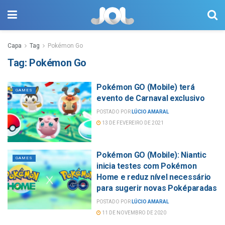
Capa
Tag
Pokémon Go
Tag:
Pokémon Go
Pokémon GO (Mobile) terá
GAMES
evento de Carnaval exclusivo
POSTADO POR
LÚCIO AMARAL
13 DE FEVEREIRO DE 2021
Pokémon GO (Mobile): Niantic
GAMES
inicia testes com Pokémon
Home e reduz nível necessário
para sugerir novas Poképaradas
POSTADO POR
LÚCIO AMARAL
11 DE NOVEMBRO DE 2020