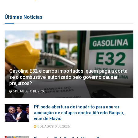
Últimas Notícias
Gasolina E32 e carros importados: quem paga a conta
se o combustível autorizado pelo governo causar
prejuízos?
6 DE AGOSTO DE 2026
PF pede abertura de inquérito para apurar
acusação de estupro contra Alfredo Gaspar,
vice de Flávio
6 DE AGOSTO DE 2026