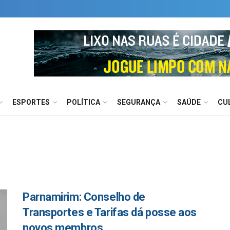
ESPORTES
POLÍTICA
SEGURANÇA
SAÚDE
CU
Parnamirim: Conselho de
Transportes e Tarifas dá posse aos
novos membros