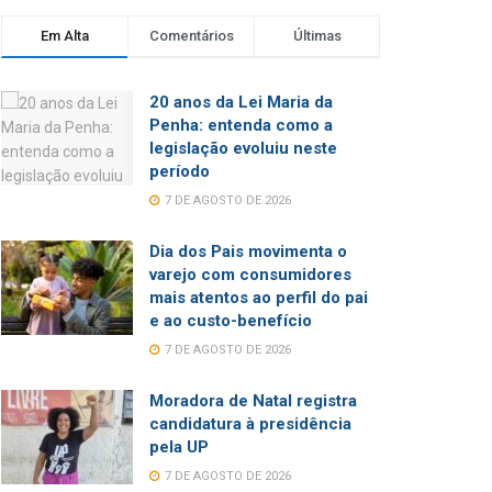
Em Alta
Comentários
Últimas
20 anos da Lei Maria da
Penha: entenda como a
legislação evoluiu neste
período
7 DE AGOSTO DE 2026
Dia dos Pais movimenta o
varejo com consumidores
mais atentos ao perfil do pai
e ao custo-benefício
7 DE AGOSTO DE 2026
Moradora de Natal registra
candidatura à presidência
pela UP
7 DE AGOSTO DE 2026