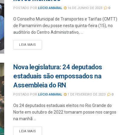
POSTADO POR
LÚCIO AMARAL
16 DE JUNHO DE 2023
0
O Conselho Municipal de Transportes e Tarifas (CMTT)
de Parnamirim deu posse nesta quinta-feira (15), no
auditório do Centro Administrativo, ...
LEIA MAIS
Nova legislatura: 24 deputados
estaduais são empossados na
Assembleia do RN
POSTADO POR
LÚCIO AMARAL
1 DE FEVEREIRO DE 2023
0
Os 24 deputados estaduais eleitos no Rio Grande do
Norte em outubro de 2022 tomaram posse nos cargos
na manhã ...
LEIA MAIS