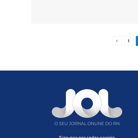
1
Siga-nos nas redes sociais