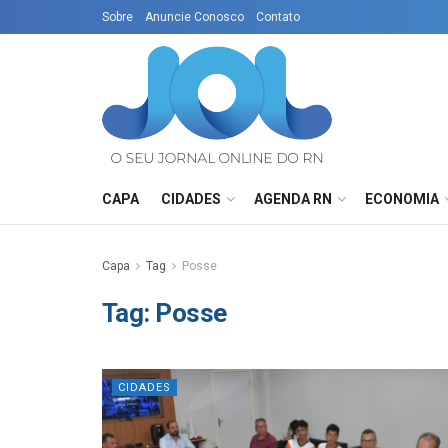
Sobre
Anuncie Conosco
Contato
CAPA
CIDADES
AGENDA RN
ECONOMIA
Capa
Tag
Posse
Tag:
Posse
CIDADES