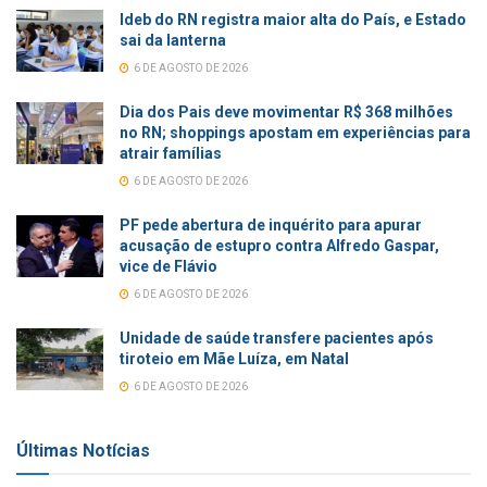
Ideb do RN registra maior alta do País, e Estado
sai da lanterna
6 DE AGOSTO DE 2026
Dia dos Pais deve movimentar R$ 368 milhões
no RN; shoppings apostam em experiências para
atrair famílias
6 DE AGOSTO DE 2026
PF pede abertura de inquérito para apurar
acusação de estupro contra Alfredo Gaspar,
vice de Flávio
6 DE AGOSTO DE 2026
Unidade de saúde transfere pacientes após
tiroteio em Mãe Luíza, em Natal
6 DE AGOSTO DE 2026
Últimas Notícias