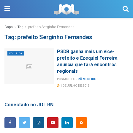
Capa
Tag
prefeito Serginho Fernandes
Tag:
prefeito Serginho Fernandes
PSDB ganha mais um vice-
POLÍTICA
prefeito e Ezequiel Ferreira
anuncia que fará encontros
regionais
POSTADO POR
RÔ MEDEIROS
1 DE JULHO DE 2019
Conectado no JOL RN