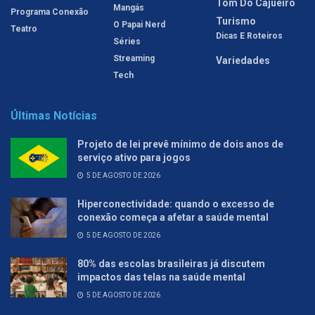
Tom Do Cajueiro
Mangás
Programa Conexão
Turismo
O Papai Nerd
Teatro
Dicas E Roteiros
Séries
Streaming
Variedades
Tech
Últimas Notícias
Projeto de lei prevê mínimo de dois anos de
serviço ativo para jogos
5 DE AGOSTO DE 2026
Hiperconectividade: quando o excesso de
conexão começa a afetar a saúde mental
5 DE AGOSTO DE 2026
80% das escolas brasileiras já discutem
impactos das telas na saúde mental
5 DE AGOSTO DE 2026