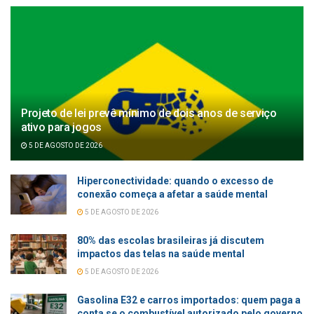
Projeto de lei prevê mínimo de dois anos de serviço
ativo para jogos
5 DE AGOSTO DE 2026
Hiperconectividade: quando o excesso de
conexão começa a afetar a saúde mental
5 DE AGOSTO DE 2026
80% das escolas brasileiras já discutem
impactos das telas na saúde mental
5 DE AGOSTO DE 2026
Gasolina E32 e carros importados: quem paga a
conta se o combustível autorizado pelo governo