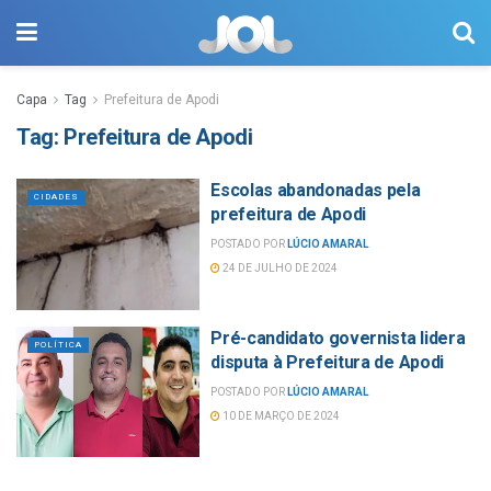
Capa
Tag
Prefeitura de Apodi
Tag:
Prefeitura de Apodi
Escolas abandonadas pela
CIDADES
prefeitura de Apodi
POSTADO POR
LÚCIO AMARAL
24 DE JULHO DE 2024
Pré-candidato governista lidera
POLÍTICA
disputa à Prefeitura de Apodi
POSTADO POR
LÚCIO AMARAL
10 DE MARÇO DE 2024