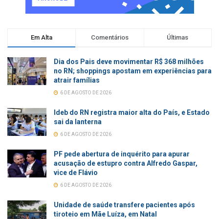
Em Alta
Comentários
Últimas
Dia dos Pais deve movimentar R$ 368 milhões
no RN; shoppings apostam em experiências para
atrair famílias
6 DE AGOSTO DE 2026
Ideb do RN registra maior alta do País, e Estado
sai da lanterna
6 DE AGOSTO DE 2026
PF pede abertura de inquérito para apurar
acusação de estupro contra Alfredo Gaspar,
vice de Flávio
6 DE AGOSTO DE 2026
Unidade de saúde transfere pacientes após
tiroteio em Mãe Luíza, em Natal