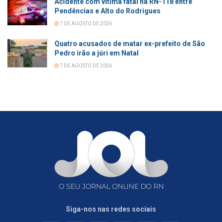
Acidente com vítima fatal na RN-118 entre
Pendências e Alto do Rodrigues
7 DE AGOSTO DE 2026
Quatro acusados de matar ex-prefeito de São
Pedro irão a júri em Natal
7 DE AGOSTO DE 2026
Siga-nos nas redes sociais