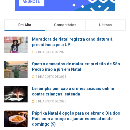
Em Alta
Comentários
Últimas
Moradora de Natal registra candidatura à
presidência pela UP
7 DE AGOSTO DE 2026
Quatro acusados de matar ex-prefeito de São
Pedro irão a júri em Natal
7 DE AGOSTO DE 2026
Lei amplia punição a crimes sexuais online
contra crianças; entenda
8 DE AGOSTO DE 2026
Páprika Natal é opção para celebrar o Dia dos
Pais com almoço ou jantar especial neste
domingo (9)