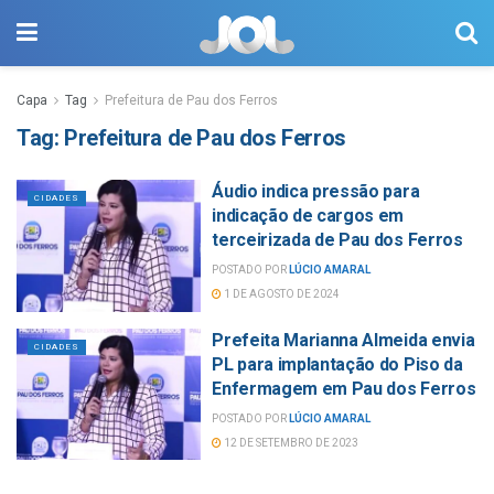
Capa
Tag
Prefeitura de Pau dos Ferros
Tag:
Prefeitura de Pau dos Ferros
Áudio indica pressão para
CIDADES
indicação de cargos em
terceirizada de Pau dos Ferros
POSTADO POR
LÚCIO AMARAL
1 DE AGOSTO DE 2024
Prefeita Marianna Almeida envia
CIDADES
PL para implantação do Piso da
Enfermagem em Pau dos Ferros
POSTADO POR
LÚCIO AMARAL
12 DE SETEMBRO DE 2023