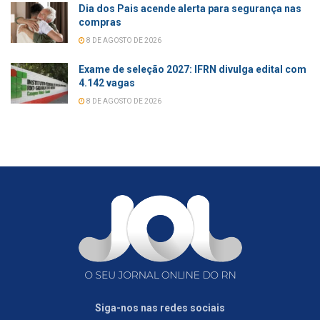
Dia dos Pais acende alerta para segurança nas
compras
8 DE AGOSTO DE 2026
Exame de seleção 2027: IFRN divulga edital com
4.142 vagas
8 DE AGOSTO DE 2026
Siga-nos nas redes sociais