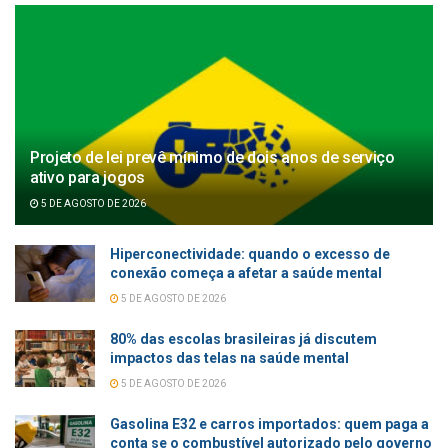
Projeto de lei prevê mínimo de dois anos de serviço
ativo para jogos
5 DE AGOSTO DE 2026
Hiperconectividade: quando o excesso de
conexão começa a afetar a saúde mental
5 DE AGOSTO DE 2026
80% das escolas brasileiras já discutem
impactos das telas na saúde mental
5 DE AGOSTO DE 2026
Gasolina E32 e carros importados: quem paga a
conta se o combustível autorizado pelo governo