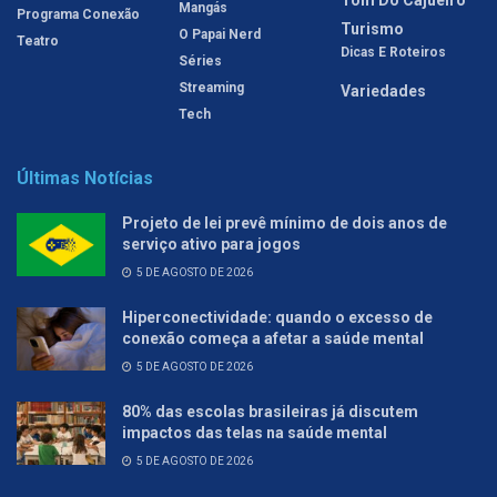
Mangás
Programa Conexão
Turismo
O Papai Nerd
Teatro
Dicas E Roteiros
Séries
Streaming
Variedades
Tech
Últimas Notícias
Projeto de lei prevê mínimo de dois anos de
serviço ativo para jogos
5 DE AGOSTO DE 2026
Hiperconectividade: quando o excesso de
conexão começa a afetar a saúde mental
5 DE AGOSTO DE 2026
80% das escolas brasileiras já discutem
impactos das telas na saúde mental
5 DE AGOSTO DE 2026