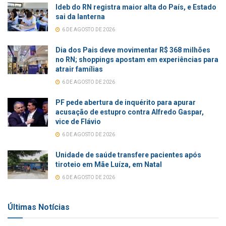
Ideb do RN registra maior alta do País, e Estado
sai da lanterna
6 DE AGOSTO DE 2026
Dia dos Pais deve movimentar R$ 368 milhões
no RN; shoppings apostam em experiências para
atrair famílias
6 DE AGOSTO DE 2026
PF pede abertura de inquérito para apurar
acusação de estupro contra Alfredo Gaspar,
vice de Flávio
6 DE AGOSTO DE 2026
Unidade de saúde transfere pacientes após
tiroteio em Mãe Luíza, em Natal
6 DE AGOSTO DE 2026
Últimas Notícias