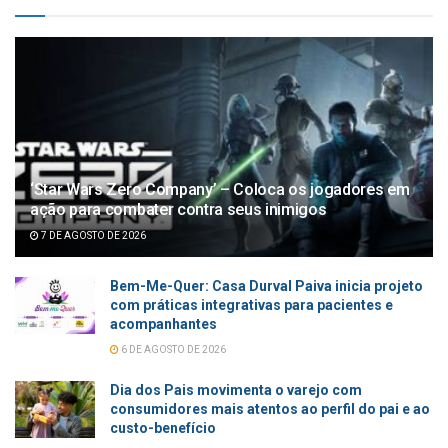
‘Star Wars Zero Company’ – Coloca os jogadores em
ação para combater contra seus inimigos
7 DE AGOSTO DE 2026
Bem-Me-Quer: Casa Durval Paiva inicia projeto
com práticas integrativas para pacientes e
acompanhantes
6 DE AGOSTO DE 2026
Dia dos Pais movimenta o varejo com
consumidores mais atentos ao perfil do pai e ao
custo-benefício