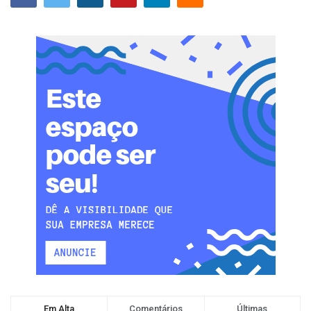
Em Alta
Comentários
Últimas