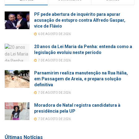
PF pede abertura de inquérito para apurar
acusação de estupro contra Alfredo Gaspar,
vice de Flávio
6 DE AGOSTO DE 2026
20 anos da Lei Maria da Penha: entenda como a
legislação evoluiu neste período
7 DE AGOSTO DE 2026
Parnamirim realiza manutenção na Rua Itália,
em Passagem de Areia, e prepara solução
definitiva
7 DE AGOSTO DE 2026
Moradora de Natal registra candidatura à
presidência pela UP
7 DE AGOSTO DE 2026
Últimas Notícias