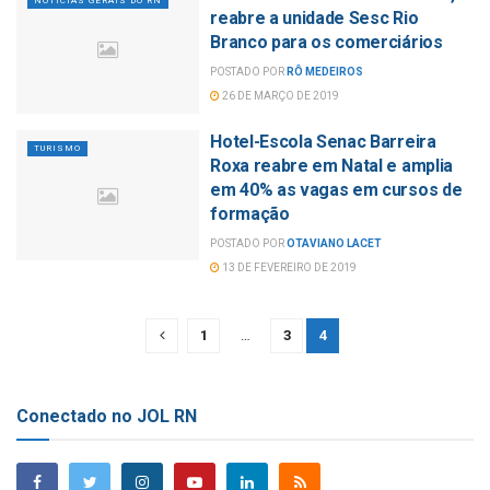
NOTÍCIAS GERAIS DO RN
reabre a unidade Sesc Rio
Branco para os comerciários
POSTADO POR
RÔ MEDEIROS
26 DE MARÇO DE 2019
Hotel-Escola Senac Barreira
TURISMO
Roxa reabre em Natal e amplia
em 40% as vagas em cursos de
formação
POSTADO POR
OTAVIANO LACET
13 DE FEVEREIRO DE 2019
1
…
3
4
Conectado no JOL RN