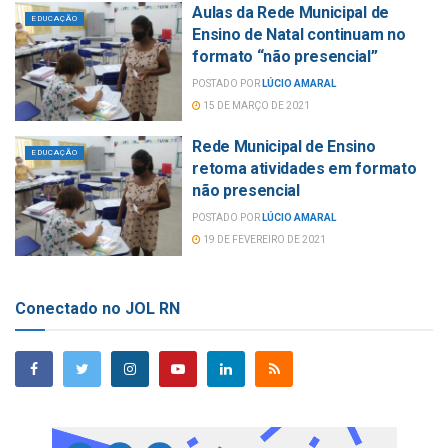
Aulas da Rede Municipal de
EDUCAÇÃO
Ensino de Natal continuam no
formato “não presencial”
POSTADO POR
LÚCIO AMARAL
15 DE MARÇO DE 2021
Rede Municipal de Ensino
EDUCAÇÃO
retoma atividades em formato
não presencial
POSTADO POR
LÚCIO AMARAL
19 DE FEVEREIRO DE 2021
Conectado no JOL RN