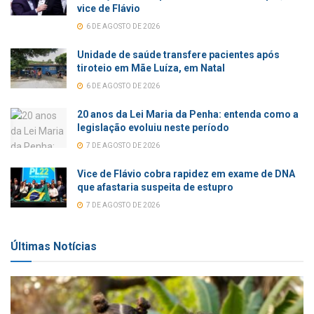
vice de Flávio
6 DE AGOSTO DE 2026
Unidade de saúde transfere pacientes após
tiroteio em Mãe Luíza, em Natal
6 DE AGOSTO DE 2026
20 anos da Lei Maria da Penha: entenda como a
legislação evoluiu neste período
7 DE AGOSTO DE 2026
Vice de Flávio cobra rapidez em exame de DNA
que afastaria suspeita de estupro
7 DE AGOSTO DE 2026
Últimas Notícias