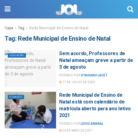
Capa
Tag
Rede Municipal de Ensino de Natal
Tag:
Rede Municipal de Ensino de Natal
Sem acordo, Professores de
EDUCAÇÃO
Natal ameaçam greve a partir de
3 de agosto
POSTADO POR
OTAVIANO LACET
17 DE JULHO DE 2026
Rede Municipal de Ensino de
CIDADES
Natal está com calendário de
matrícula aberto para ano letivo
2021
POSTADO POR
LÚCIO AMARAL
26 DE MAIO DE 2021