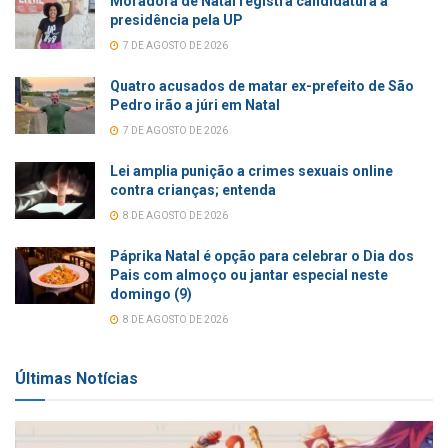
Moradora de Natal registra candidatura à
presidência pela UP
7 DE AGOSTO DE 2026
Quatro acusados de matar ex-prefeito de São
Pedro irão a júri em Natal
7 DE AGOSTO DE 2026
Lei amplia punição a crimes sexuais online
contra crianças; entenda
8 DE AGOSTO DE 2026
Páprika Natal é opção para celebrar o Dia dos
Pais com almoço ou jantar especial neste
domingo (9)
8 DE AGOSTO DE 2026
Últimas Notícias