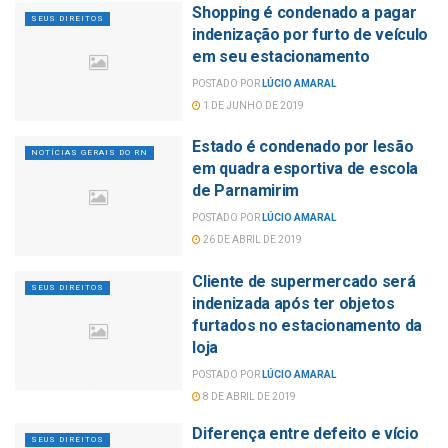
Shopping é condenado a pagar
SEUS DIREITOS
indenização por furto de veículo
em seu estacionamento
POSTADO POR
LÚCIO AMARAL
1 DE JUNHO DE 2019
Estado é condenado por lesão
NOTÍCIAS GERAIS DO RN
em quadra esportiva de escola
de Parnamirim
POSTADO POR
LÚCIO AMARAL
26 DE ABRIL DE 2019
Cliente de supermercado será
SEUS DIREITOS
indenizada após ter objetos
furtados no estacionamento da
loja
POSTADO POR
LÚCIO AMARAL
8 DE ABRIL DE 2019
Diferença entre defeito e vício
SEUS DIREITOS