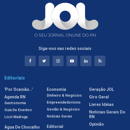
Siga-nos nas redes sociais
Editoriais
'Por Ocasião…'
Economia
Geração JOL
Dinheiro & Negócios
Agenda RN
Giro Geral
Empreendedorismo
Gastronomia
Livres Idéias
Gestão & Negócios
Guia De Eventos
Notícias Gerais Do
Notícias Gerais
RN
Liszt Madruga
Opinião
Editorial
Água De Chocalho