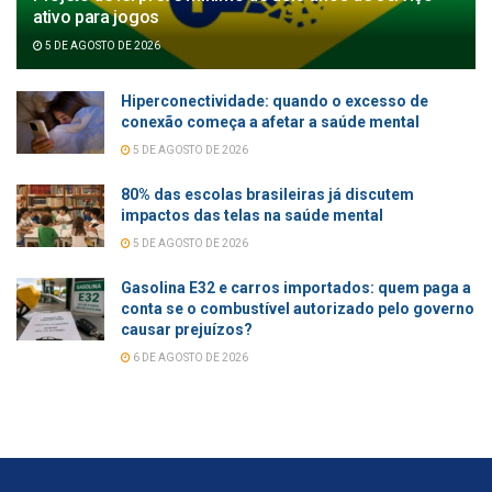
ativo para jogos
5 DE AGOSTO DE 2026
Hiperconectividade: quando o excesso de
conexão começa a afetar a saúde mental
5 DE AGOSTO DE 2026
80% das escolas brasileiras já discutem
impactos das telas na saúde mental
5 DE AGOSTO DE 2026
Gasolina E32 e carros importados: quem paga a
conta se o combustível autorizado pelo governo
causar prejuízos?
6 DE AGOSTO DE 2026