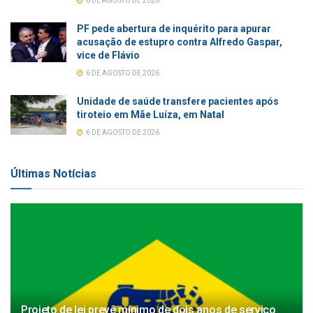
6 DE AGOSTO DE 2026
PF pede abertura de inquérito para apurar
acusação de estupro contra Alfredo Gaspar,
vice de Flávio
6 DE AGOSTO DE 2026
Unidade de saúde transfere pacientes após
tiroteio em Mãe Luíza, em Natal
6 DE AGOSTO DE 2026
Últimas Notícias
Projeto de lei prevê mínimo de dois anos de serviço