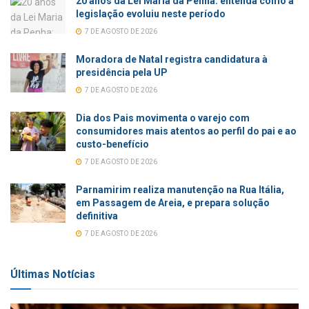
20 anos da Lei Maria da Penha: entenda como a
legislação evoluiu neste período
7 DE AGOSTO DE 2026
Moradora de Natal registra candidatura à
presidência pela UP
7 DE AGOSTO DE 2026
Dia dos Pais movimenta o varejo com
consumidores mais atentos ao perfil do pai e ao
custo-benefício
7 DE AGOSTO DE 2026
Parnamirim realiza manutenção na Rua Itália,
em Passagem de Areia, e prepara solução
definitiva
7 DE AGOSTO DE 2026
Últimas Notícias