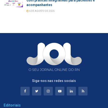
com práticas integrativas para pacientes e
acompanhantes
6 DE AGOSTO DE 2026
Siga-nos nas redes sociais
Editoriais