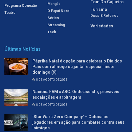
Tom Do Cajueiro
Mangás
Programa Conexão
Turismo
O Papai Nerd
Teatro
Dicas E Roteiros
Séries
Streaming
Variedades
Tech
Últimas Notícias
Páprika Natal é opção para celebrar o Dia dos
Pais com almoço ou jantar especial neste
domingo (9)
8 DE AGOSTO DE 2026
Nacional-AM x ABC: Onde assistir, prováveis
escalações e arbitragem
8 DE AGOSTO DE 2026
‘Star Wars Zero Company’ – Coloca os
jogadores em ação para combater contra seus
inimigos