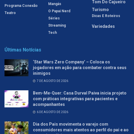
Tom Do Cajueiro
Mangás
Programa Conexão
Turismo
O Papai Nerd
Teatro
Dicas E Roteiros
Séries
Streaming
Variedades
Tech
Últimas Notícias
‘Star Wars Zero Company’ – Coloca os
jogadores em ação para combater contra seus
inimigos
7 DE AGOSTO DE 2026
Bem-Me-Quer: Casa Durval Paiva inicia projeto
com práticas integrativas para pacientes e
acompanhantes
6 DE AGOSTO DE 2026
Dia dos Pais movimenta o varejo com
consumidores mais atentos ao perfil do pai e ao