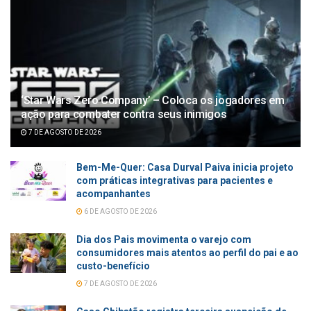
‘Star Wars Zero Company’ – Coloca os jogadores em
ação para combater contra seus inimigos
7 DE AGOSTO DE 2026
Bem-Me-Quer: Casa Durval Paiva inicia projeto
com práticas integrativas para pacientes e
acompanhantes
6 DE AGOSTO DE 2026
Dia dos Pais movimenta o varejo com
consumidores mais atentos ao perfil do pai e ao
custo-benefício
7 DE AGOSTO DE 2026