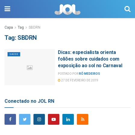
Capa
Tag
SBDRN
Tag:
SBDRN
Dicas: especialista orienta
SAÚDE
foliões sobre cuidados com
exposição ao sol no Carnaval
POSTADO POR
RÔ MEDEIROS
27 DE FEVEREIRO DE 2019
Conectado no JOL RN