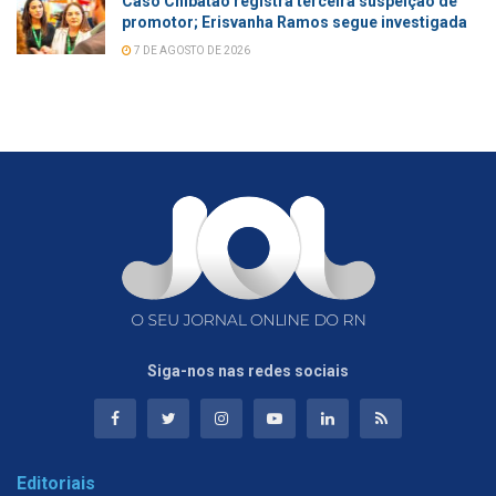
Caso Chibatão registra terceira suspeição de
promotor; Erisvanha Ramos segue investigada
7 DE AGOSTO DE 2026
Siga-nos nas redes sociais
Editoriais