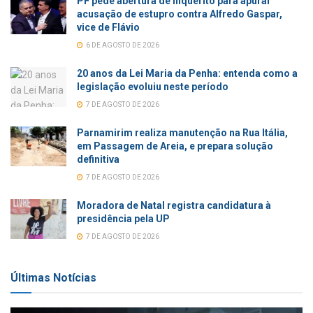
PF pede abertura de inquérito para apurar
acusação de estupro contra Alfredo Gaspar,
vice de Flávio
6 DE AGOSTO DE 2026
20 anos da Lei Maria da Penha: entenda como a
legislação evoluiu neste período
7 DE AGOSTO DE 2026
Parnamirim realiza manutenção na Rua Itália,
em Passagem de Areia, e prepara solução
definitiva
7 DE AGOSTO DE 2026
Moradora de Natal registra candidatura à
presidência pela UP
7 DE AGOSTO DE 2026
Últimas Notícias