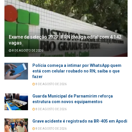
Exame de seleção 2027: IFRN divulga edital com 4.142
vagas
8 DE AGOSTO DE 2026
Polícia começa a intimar por WhatsApp quem
está com celular roubado no RN; saiba o que
fazer
8 DE AGOSTO DE 2026
Guarda Municipal de Parnamirim reforça
estrutura com novos equipamentos
8 DE AGOSTO DE 2026
Grave acidente é registrado na BR-405 em Apodi
8 DE AGOSTO DE 2026