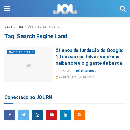
Capa
Tag
Search Engine Land
Tag:
Search Engine Land
21 anos da fundação do Google:
NOTÍCIAS GERAIS
10 coisas que talvez você não
saiba sobre o gigante de busca
POSTADO POR
RÔ MEDEIROS
27 DE SETEMBRO DE 2019
Conectado no JOL RN