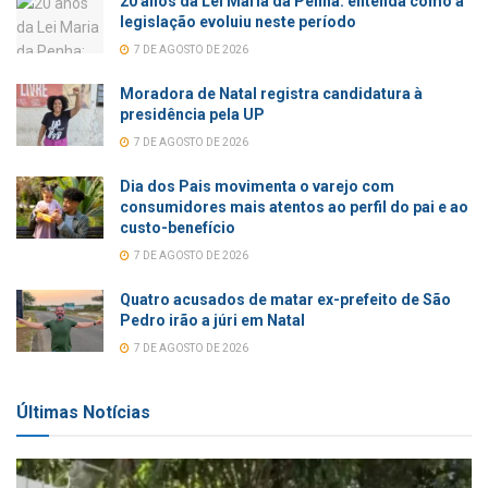
20 anos da Lei Maria da Penha: entenda como a
legislação evoluiu neste período
7 DE AGOSTO DE 2026
Moradora de Natal registra candidatura à
presidência pela UP
7 DE AGOSTO DE 2026
Dia dos Pais movimenta o varejo com
consumidores mais atentos ao perfil do pai e ao
custo-benefício
7 DE AGOSTO DE 2026
Quatro acusados de matar ex-prefeito de São
Pedro irão a júri em Natal
7 DE AGOSTO DE 2026
Últimas Notícias