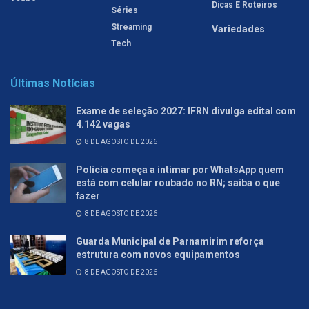
Dicas E Roteiros
Séries
Streaming
Variedades
Tech
Últimas Notícias
Exame de seleção 2027: IFRN divulga edital com
4.142 vagas
8 DE AGOSTO DE 2026
Polícia começa a intimar por WhatsApp quem
está com celular roubado no RN; saiba o que
fazer
8 DE AGOSTO DE 2026
Guarda Municipal de Parnamirim reforça
estrutura com novos equipamentos
8 DE AGOSTO DE 2026