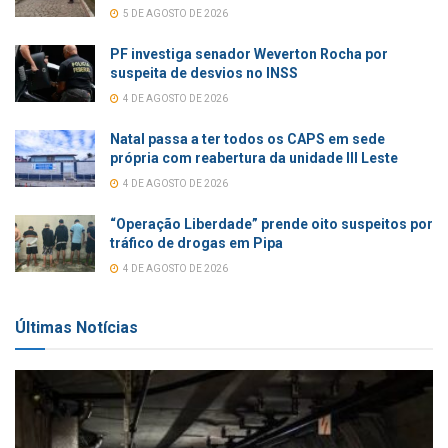
5 DE AGOSTO DE 2026
PF investiga senador Weverton Rocha por
suspeita de desvios no INSS
4 DE AGOSTO DE 2026
Natal passa a ter todos os CAPS em sede
própria com reabertura da unidade III Leste
4 DE AGOSTO DE 2026
“Operação Liberdade” prende oito suspeitos por
tráfico de drogas em Pipa
4 DE AGOSTO DE 2026
Últimas Notícias