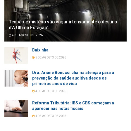
Tensão e mistério vão vagar intensamente o destino
d’A Última Estação’
4 DE AGOSTO DE 2026
Baixinha
5 DE AGOSTO DE 2026
Dra. Ariane Bonucci chama atenção para a
prevenção da saúde auditiva desde os
primeiros anos de vida
4 DE AGOSTO DE 2026
Reforma Tributária: IBS e CBS começam a
aparecer nas notas fiscais
4 DE AGOSTO DE 2026