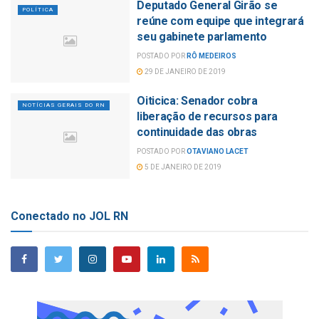
Deputado General Girão se
POLÍTICA
reúne com equipe que integrará
seu gabinete parlamento
POSTADO POR
RÔ MEDEIROS
29 DE JANEIRO DE 2019
Oiticica: Senador cobra
NOTÍCIAS GERAIS DO RN
liberação de recursos para
continuidade das obras
POSTADO POR
OTAVIANO LACET
5 DE JANEIRO DE 2019
Conectado no JOL RN