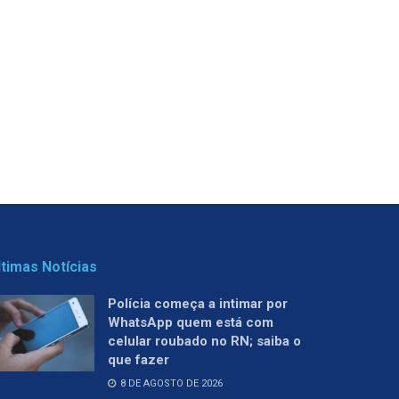
ltimas Notícias
Polícia começa a intimar por
WhatsApp quem está com
celular roubado no RN; saiba o
que fazer
8 DE AGOSTO DE 2026