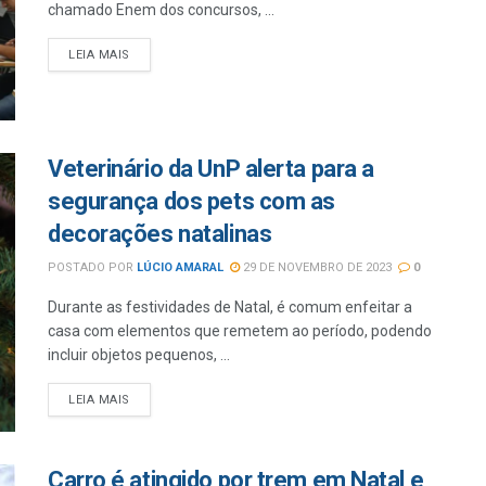
chamado Enem dos concursos, ...
LEIA MAIS
Veterinário da UnP alerta para a
segurança dos pets com as
decorações natalinas
POSTADO POR
LÚCIO AMARAL
29 DE NOVEMBRO DE 2023
0
Durante as festividades de Natal, é comum enfeitar a
casa com elementos que remetem ao período, podendo
incluir objetos pequenos, ...
LEIA MAIS
Carro é atingido por trem em Natal e