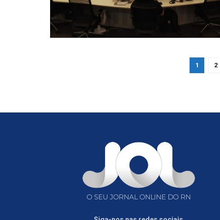
1
2
Siga-nos nas redes sociais