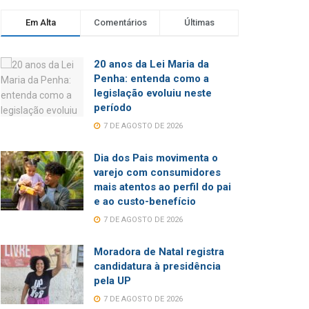
Em Alta
Comentários
Últimas
20 anos da Lei Maria da
Penha: entenda como a
legislação evoluiu neste
período
7 DE AGOSTO DE 2026
Dia dos Pais movimenta o
varejo com consumidores
mais atentos ao perfil do pai
e ao custo-benefício
7 DE AGOSTO DE 2026
Moradora de Natal registra
candidatura à presidência
pela UP
7 DE AGOSTO DE 2026