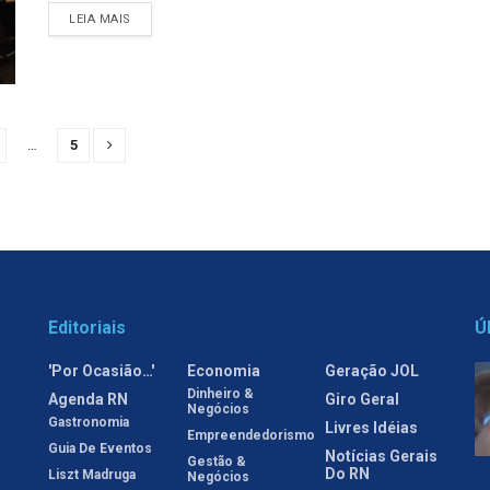
LEIA MAIS
…
5
Editoriais
Ú
'Por Ocasião…'
Economia
Geração JOL
Dinheiro &
Agenda RN
Giro Geral
Negócios
Gastronomia
Livres Idéias
Empreendedorismo
Guia De Eventos
Notícias Gerais
Gestão &
Do RN
Liszt Madruga
Negócios