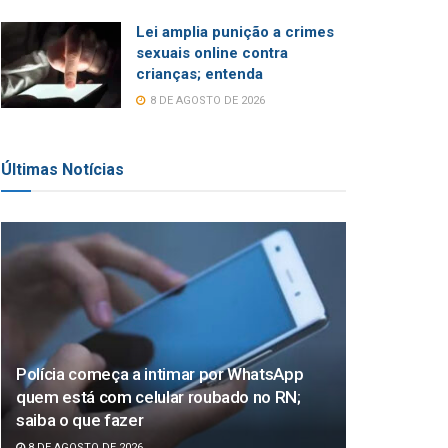
Lei amplia punição a crimes
sexuais online contra
crianças; entenda
8 DE AGOSTO DE 2026
Últimas Notícias
Polícia começa a intimar por WhatsApp
quem está com celular roubado no RN;
saiba o que fazer
8 DE AGOSTO DE 2026