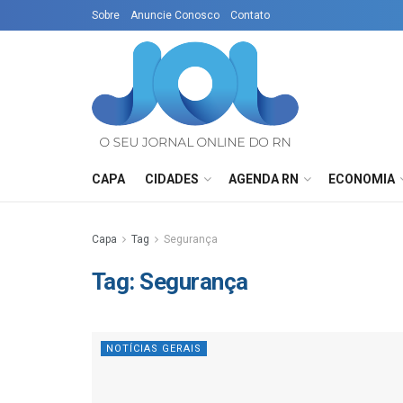
Sobre
Anuncie Conosco
Contato
CAPA
CIDADES
AGENDA RN
ECONOMIA
Capa
Tag
Segurança
Tag:
Segurança
NOTÍCIAS GERAIS