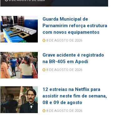
Guarda Municipal de
Parnamirim reforça estrutura
com novos equipamentos
8 DE AGOSTO DE 2026
Grave acidente é registrado
na BR-405 em Apodi
8 DE AGOSTO DE 2026
12 estreias na Netflix para
assistir neste fim de semana,
08 e 09 de agosto
8 DE AGOSTO DE 2026