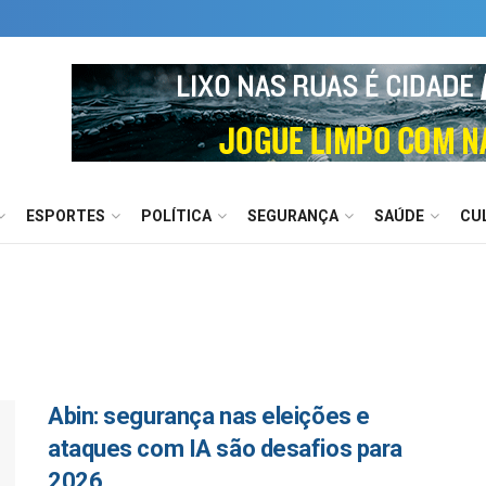
ESPORTES
POLÍTICA
SEGURANÇA
SAÚDE
CU
Abin: segurança nas eleições e
ataques com IA são desafios para
2026