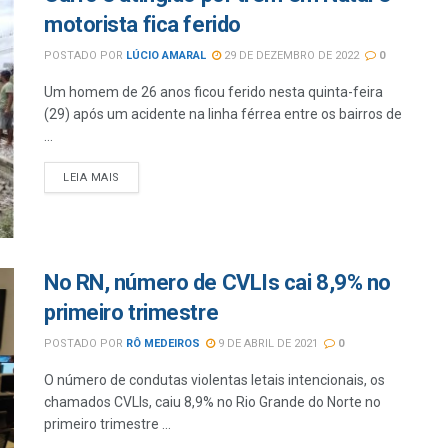
motorista fica ferido
POSTADO POR
LÚCIO AMARAL
29 DE DEZEMBRO DE 2022
0
Um homem de 26 anos ficou ferido nesta quinta-feira
(29) após um acidente na linha férrea entre os bairros de
...
LEIA MAIS
No RN, número de CVLIs cai 8,9% no
primeiro trimestre
POSTADO POR
RÔ MEDEIROS
9 DE ABRIL DE 2021
0
O número de condutas violentas letais intencionais, os
chamados CVLIs, caiu 8,9% no Rio Grande do Norte no
primeiro trimestre ...