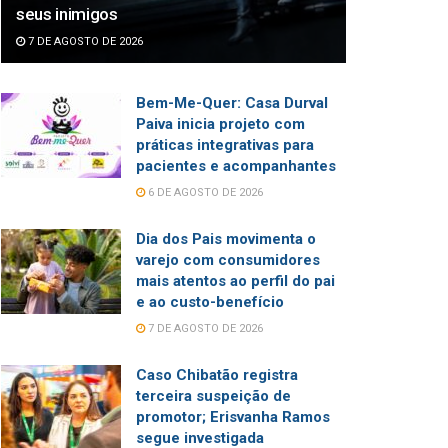
seus inimigos
7 DE AGOSTO DE 2026
Bem-Me-Quer: Casa Durval
Paiva inicia projeto com
práticas integrativas para
pacientes e acompanhantes
6 DE AGOSTO DE 2026
Dia dos Pais movimenta o
varejo com consumidores
mais atentos ao perfil do pai
e ao custo-benefício
7 DE AGOSTO DE 2026
Caso Chibatão registra
terceira suspeição de
promotor; Erisvanha Ramos
segue investigada