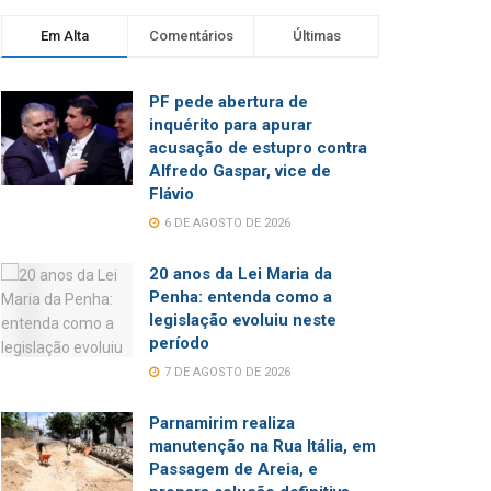
Em Alta
Comentários
Últimas
PF pede abertura de
inquérito para apurar
acusação de estupro contra
Alfredo Gaspar, vice de
Flávio
6 DE AGOSTO DE 2026
20 anos da Lei Maria da
Penha: entenda como a
legislação evoluiu neste
período
7 DE AGOSTO DE 2026
Parnamirim realiza
manutenção na Rua Itália, em
Passagem de Areia, e