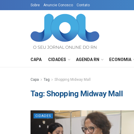
Sobre
Anuncie Conosco
Contato
CAPA
CIDADES
AGENDA RN
ECONOMIA
Capa
Tag
Shopping Midway Mall
Tag:
Shopping Midway Mall
CIDADES