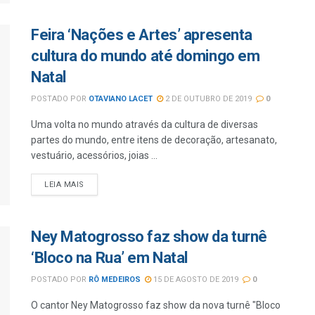
Feira ‘Nações e Artes’ apresenta
cultura do mundo até domingo em
Natal
POSTADO POR
OTAVIANO LACET
2 DE OUTUBRO DE 2019
0
Uma volta no mundo através da cultura de diversas
partes do mundo, entre itens de decoração, artesanato,
vestuário, acessórios, joias ...
LEIA MAIS
Ney Matogrosso faz show da turnê
‘Bloco na Rua’ em Natal
POSTADO POR
RÔ MEDEIROS
15 DE AGOSTO DE 2019
0
O cantor Ney Matogrosso faz show da nova turnê "Bloco