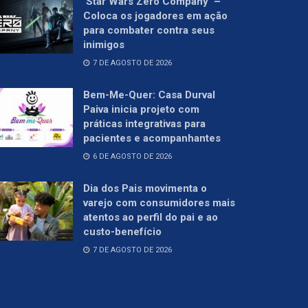
‘Star Wars Zero Company’ –
Coloca os jogadores em ação
para combater contra seus
inimigos
7 DE AGOSTO DE 2026
Bem-Me-Quer: Casa Durval
Paiva inicia projeto com
práticas integrativas para
pacientes e acompanhantes
6 DE AGOSTO DE 2026
Dia dos Pais movimenta o
varejo com consumidores mais
atentos ao perfil do pai e ao
custo-benefício
7 DE AGOSTO DE 2026