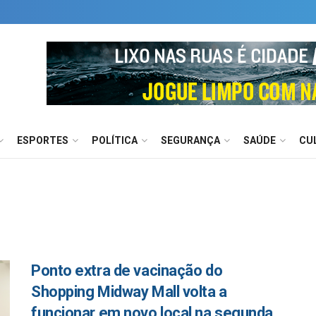
ESPORTES
POLÍTICA
SEGURANÇA
SAÚDE
CU
Ponto extra de vacinação do
Shopping Midway Mall volta a
funcionar em novo local na segunda