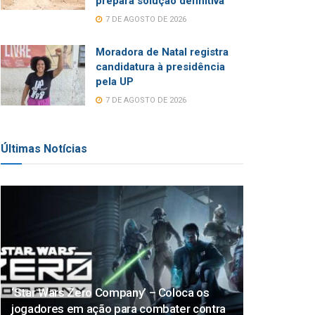
prepara solução definitiva
7 DE AGOSTO DE 2026
Moradora de Natal registra
candidatura à presidência
pela UP
7 DE AGOSTO DE 2026
Últimas Notícias
‘Star Wars Zero Company’ – Coloca os
jogadores em ação para combater contra