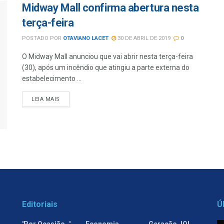
Midway Mall confirma abertura nesta
terça-feira
POSTADO POR
OTAVIANO LACET
30 DE ABRIL DE 2019
0
O Midway Mall anunciou que vai abrir nesta terça-feira
(30), após um incêndio que atingiu a parte externa do
estabelecimento ...
LEIA MAIS
Editoriais
Ú