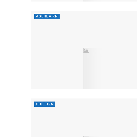
AGENDA RN
CULTURA