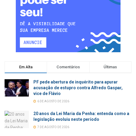
Em Alta
Comentários
Últimas
PF pede abertura de inquérito para apurar
acusação de estupro contra Alfredo Gaspar,
vice de Flávio
6 DE AGOSTO DE 2026
20 anos da Lei Maria da Penha: entenda como a
legislação evoluiu neste período
7 DE AGOSTO DE 2026