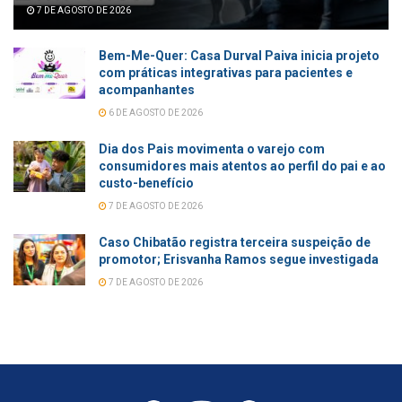
7 DE AGOSTO DE 2026
Bem-Me-Quer: Casa Durval Paiva inicia projeto
com práticas integrativas para pacientes e
acompanhantes
6 DE AGOSTO DE 2026
Dia dos Pais movimenta o varejo com
consumidores mais atentos ao perfil do pai e ao
custo-benefício
7 DE AGOSTO DE 2026
Caso Chibatão registra terceira suspeição de
promotor; Erisvanha Ramos segue investigada
7 DE AGOSTO DE 2026