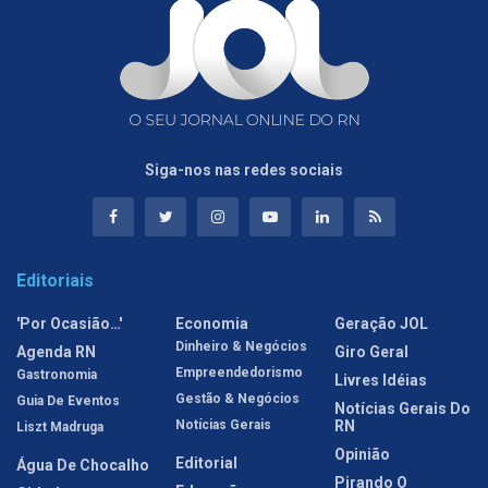
Siga-nos nas redes sociais
Editoriais
'Por Ocasião…'
Economia
Geração JOL
Dinheiro & Negócios
Agenda RN
Giro Geral
Empreendedorismo
Gastronomia
Livres Idéias
Gestão & Negócios
Guia De Eventos
Notícias Gerais Do
Notícias Gerais
RN
Liszt Madruga
Opinião
Editorial
Água De Chocalho
Pirando O