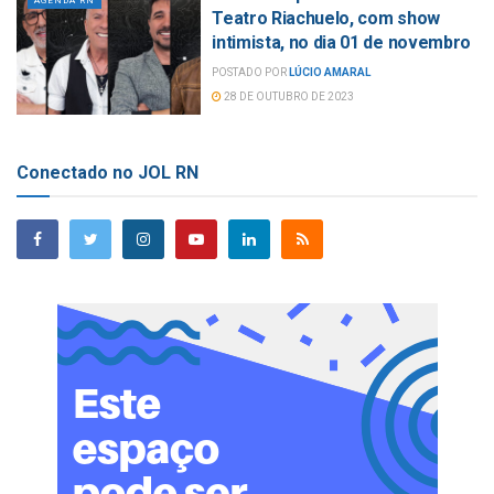
AGENDA RN
Teatro Riachuelo, com show
intimista, no dia 01 de novembro
POSTADO POR
LÚCIO AMARAL
28 DE OUTUBRO DE 2023
Conectado no JOL RN