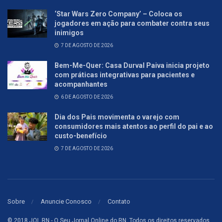
‘Star Wars Zero Company’ – Coloca os
jogadores em ação para combater contra seus
inimigos
7 DE AGOSTO DE 2026
Bem-Me-Quer: Casa Durval Paiva inicia projeto
com práticas integrativas para pacientes e
acompanhantes
6 DE AGOSTO DE 2026
Dia dos Pais movimenta o varejo com
consumidores mais atentos ao perfil do pai e ao
custo-benefício
7 DE AGOSTO DE 2026
Sobre
Anuncie Conosco
Contato
© 2018 JOL RN - O Seu Jornal Online do RN. Todos os direitos reservados.