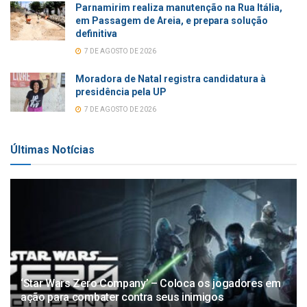
Parnamirim realiza manutenção na Rua Itália,
em Passagem de Areia, e prepara solução
definitiva
7 DE AGOSTO DE 2026
Moradora de Natal registra candidatura à
presidência pela UP
7 DE AGOSTO DE 2026
Últimas Notícias
‘Star Wars Zero Company’ – Coloca os jogadores em
ação para combater contra seus inimigos