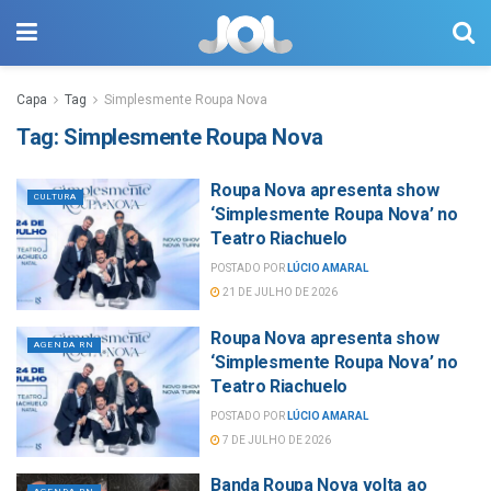
Capa
Tag
Simplesmente Roupa Nova
Tag:
Simplesmente Roupa Nova
Roupa Nova apresenta show
CULTURA
‘Simplesmente Roupa Nova’ no
Teatro Riachuelo
POSTADO POR
LÚCIO AMARAL
21 DE JULHO DE 2026
Roupa Nova apresenta show
AGENDA RN
‘Simplesmente Roupa Nova’ no
Teatro Riachuelo
POSTADO POR
LÚCIO AMARAL
7 DE JULHO DE 2026
Banda Roupa Nova volta ao