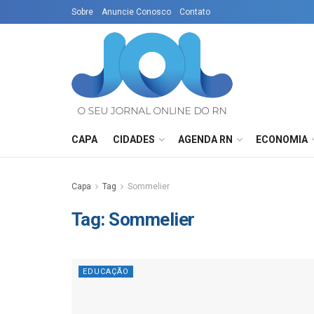
Sobre
Anuncie Conosco
Contato
CAPA
CIDADES
AGENDA RN
ECONOMIA
Capa
Tag
Sommelier
Tag:
Sommelier
EDUCAÇÃO