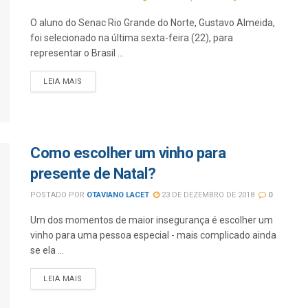
O aluno do Senac Rio Grande do Norte, Gustavo Almeida,
foi selecionado na última sexta-feira (22), para
representar o Brasil ...
LEIA MAIS
Como escolher um vinho para
presente de Natal?
POSTADO POR
OTAVIANO LACET
23 DE DEZEMBRO DE 2018
0
Um dos momentos de maior insegurança é escolher um
vinho para uma pessoa especial - mais complicado ainda
se ela ...
LEIA MAIS