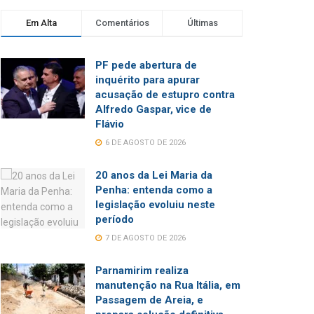
Em Alta
Comentários
Últimas
PF pede abertura de
inquérito para apurar
acusação de estupro contra
Alfredo Gaspar, vice de
Flávio
6 DE AGOSTO DE 2026
20 anos da Lei Maria da
Penha: entenda como a
legislação evoluiu neste
período
7 DE AGOSTO DE 2026
Parnamirim realiza
manutenção na Rua Itália, em
Passagem de Areia, e