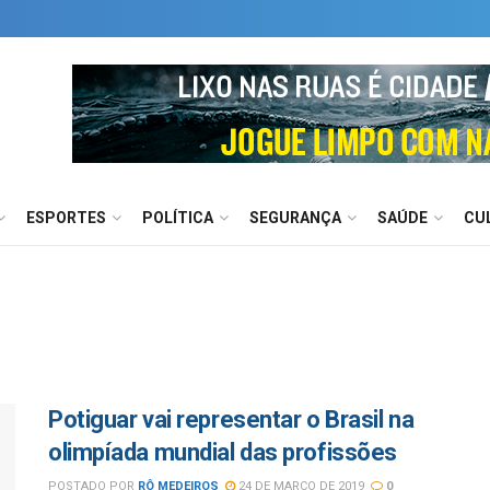
ESPORTES
POLÍTICA
SEGURANÇA
SAÚDE
CU
Potiguar vai representar o Brasil na
olimpíada mundial das profissões
POSTADO POR
RÔ MEDEIROS
24 DE MARÇO DE 2019
0