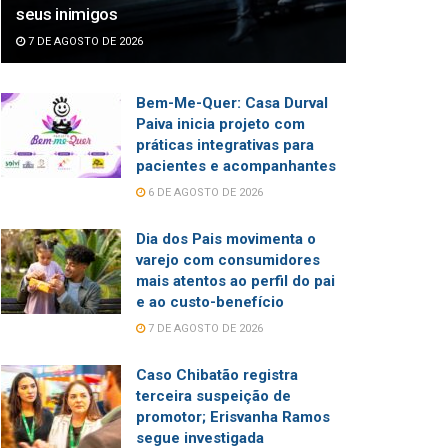
seus inimigos
7 DE AGOSTO DE 2026
Bem-Me-Quer: Casa Durval
Paiva inicia projeto com
práticas integrativas para
pacientes e acompanhantes
6 DE AGOSTO DE 2026
Dia dos Pais movimenta o
varejo com consumidores
mais atentos ao perfil do pai
e ao custo-benefício
7 DE AGOSTO DE 2026
Caso Chibatão registra
terceira suspeição de
promotor; Erisvanha Ramos
segue investigada