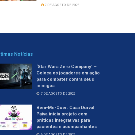
7 DE AGOSTO DE 2026
ltimas Notícias
‘Star Wars Zero Company’ –
Coloca os jogadores em ação
para combater contra seus
inimigos
7 DE AGOSTO DE 2026
Bem-Me-Quer: Casa Durval
Paiva inicia projeto com
práticas integrativas para
pacientes e acompanhantes
6 DE AGOSTO DE 2026