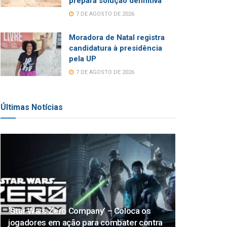
prepara solução definitiva
7 DE AGOSTO DE 2026
Moradora de Natal registra
candidatura à presidência
pela UP
7 DE AGOSTO DE 2026
Últimas Notícias
‘Star Wars Zero Company’ – Coloca os
jogadores em ação para combater contra