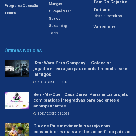
Tom Do Cajueiro
Mangás
Programa Conexão
Turismo
O Papai Nerd
Teatro
Dicas E Roteiros
Séries
Streaming
Variedades
Tech
Últimas Notícias
‘Star Wars Zero Company’ – Coloca os
jogadores em ação para combater contra seus
inimigos
7 DE AGOSTO DE 2026
Bem-Me-Quer: Casa Durval Paiva inicia projeto
com práticas integrativas para pacientes e
acompanhantes
6 DE AGOSTO DE 2026
Dia dos Pais movimenta o varejo com
consumidores mais atentos ao perfil do pai e ao