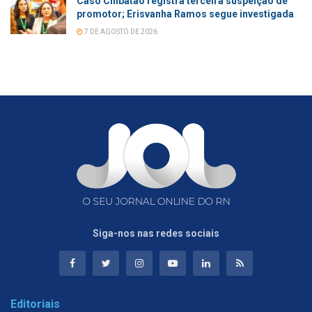
Caso Chibatão registra terceira suspeição de
promotor; Erisvanha Ramos segue investigada
7 DE AGOSTO DE 2026
Siga-nos nas redes sociais
Editoriais