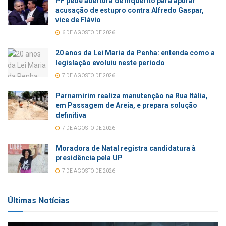
PF pede abertura de inquérito para apurar
acusação de estupro contra Alfredo Gaspar,
vice de Flávio
6 DE AGOSTO DE 2026
20 anos da Lei Maria da Penha: entenda como a
legislação evoluiu neste período
7 DE AGOSTO DE 2026
Parnamirim realiza manutenção na Rua Itália,
em Passagem de Areia, e prepara solução
definitiva
7 DE AGOSTO DE 2026
Moradora de Natal registra candidatura à
presidência pela UP
7 DE AGOSTO DE 2026
Últimas Notícias