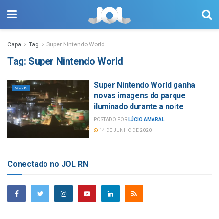
Capa
Tag
Super Nintendo World
Tag:
Super Nintendo World
Super Nintendo World ganha
GEEK
novas imagens do parque
iluminado durante a noite
POSTADO POR
LÚCIO AMARAL
14 DE JUNHO DE 2020
Conectado no JOL RN