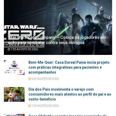
‘Star Wars Zero Company’ – Coloca os jogadores em
ação para combater contra seus inimigos
7 DE AGOSTO DE 2026
Bem-Me-Quer: Casa Durval Paiva inicia projeto
com práticas integrativas para pacientes e
acompanhantes
6 DE AGOSTO DE 2026
Dia dos Pais movimenta o varejo com
consumidores mais atentos ao perfil do pai e ao
custo-benefício
7 DE AGOSTO DE 2026