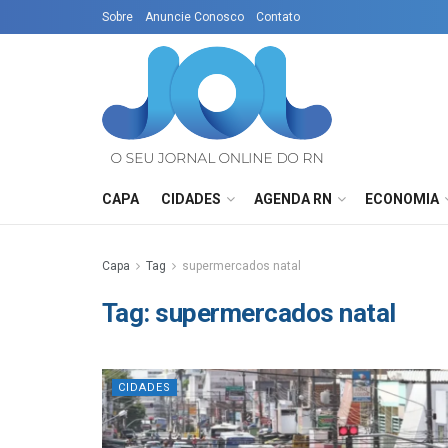
Sobre
Anuncie Conosco
Contato
CAPA
CIDADES
AGENDA RN
ECONOMIA
Capa
Tag
supermercados natal
Tag:
supermercados natal
CIDADES