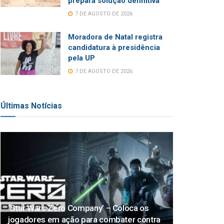
prepara solução definitiva
7 DE AGOSTO DE 2026
Moradora de Natal registra
candidatura à presidência
pela UP
7 DE AGOSTO DE 2026
Últimas Notícias
‘Star Wars Zero Company’ – Coloca os
jogadores em ação para combater contra