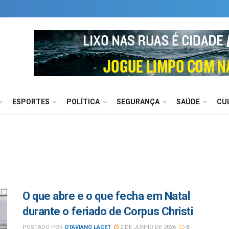
ESPORTES
POLÍTICA
SEGURANÇA
SAÚDE
CU
O que abre e o que fecha em Natal
durante o feriado de Corpus Christi
POSTADO POR
OTAVIANO LACET
2 DE JUNHO DE 2026
0