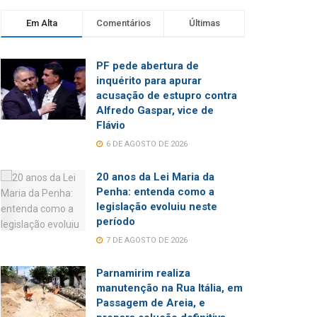
Em Alta
Comentários
Últimas
PF pede abertura de
inquérito para apurar
acusação de estupro contra
Alfredo Gaspar, vice de
Flávio
6 DE AGOSTO DE 2026
20 anos da Lei Maria da
Penha: entenda como a
legislação evoluiu neste
período
7 DE AGOSTO DE 2026
Parnamirim realiza
manutenção na Rua Itália, em
Passagem de Areia, e