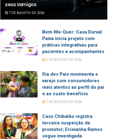
seus inimigos
7 DE AGOSTO DE 2026
Bem-Me-Quer: Casa Durval
Paiva inicia projeto com
práticas integrativas para
pacientes e acompanhantes
6 DE AGOSTO DE 2026
Dia dos Pais movimenta o
varejo com consumidores
mais atentos ao perfil do pai
e ao custo-benefício
7 DE AGOSTO DE 2026
Caso Chibatão registra
terceira suspeição de
promotor; Erisvanha Ramos
segue investigada