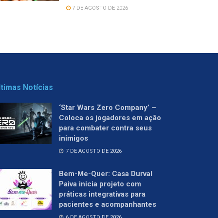
7 DE AGOSTO DE 2026
ltimas Notícias
‘Star Wars Zero Company’ –
Coloca os jogadores em ação
para combater contra seus
inimigos
7 DE AGOSTO DE 2026
Bem-Me-Quer: Casa Durval
Paiva inicia projeto com
práticas integrativas para
pacientes e acompanhantes
6 DE AGOSTO DE 2026