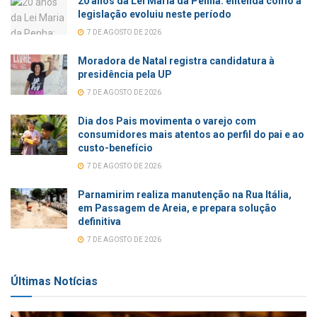
20 anos da Lei Maria da Penha: entenda como a
legislação evoluiu neste período
7 DE AGOSTO DE 2026
Moradora de Natal registra candidatura à
presidência pela UP
7 DE AGOSTO DE 2026
Dia dos Pais movimenta o varejo com
consumidores mais atentos ao perfil do pai e ao
custo-benefício
7 DE AGOSTO DE 2026
Parnamirim realiza manutenção na Rua Itália,
em Passagem de Areia, e prepara solução
definitiva
7 DE AGOSTO DE 2026
Últimas Notícias