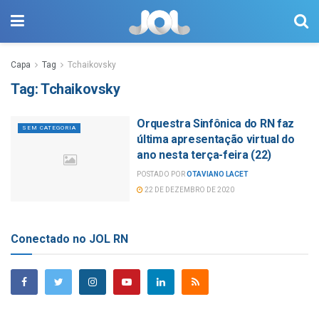
Capa
Tag
Tchaikovsky
Tag:
Tchaikovsky
Orquestra Sinfônica do RN faz
SEM CATEGORIA
última apresentação virtual do
ano nesta terça-feira (22)
POSTADO POR
OTAVIANO LACET
22 DE DEZEMBRO DE 2020
Conectado no JOL RN