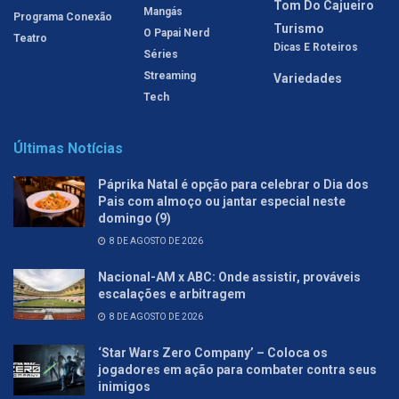
Tom Do Cajueiro
Mangás
Programa Conexão
Turismo
O Papai Nerd
Teatro
Dicas E Roteiros
Séries
Streaming
Variedades
Tech
Últimas Notícias
Páprika Natal é opção para celebrar o Dia dos
Pais com almoço ou jantar especial neste
domingo (9)
8 DE AGOSTO DE 2026
Nacional-AM x ABC: Onde assistir, prováveis
escalações e arbitragem
8 DE AGOSTO DE 2026
‘Star Wars Zero Company’ – Coloca os
jogadores em ação para combater contra seus
inimigos