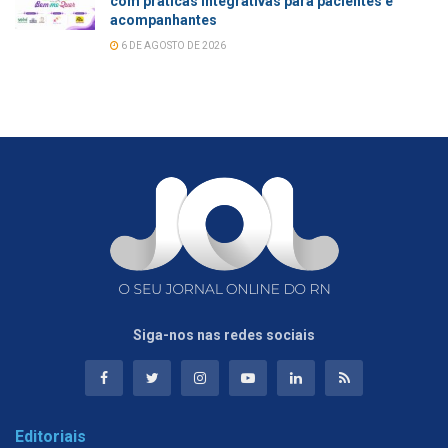
com práticas integrativas para pacientes e
acompanhantes
6 DE AGOSTO DE 2026
Siga-nos nas redes sociais
Editoriais