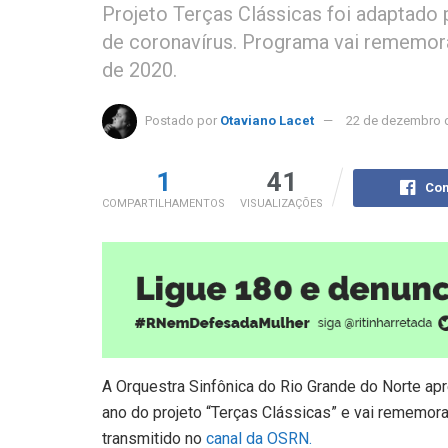
Projeto Terças Clássicas foi adaptado 
de coronavírus. Programa vai rememora
de 2020.
Postado por
Otaviano Lacet
22 de dezembro 
1
41
Com
COMPARTILHAMENTOS
VISUALIZAÇÕES
A Orquestra Sinfônica do Rio Grande do Norte apre
ano do projeto “Terças Clássicas” e vai rememor
transmitido no
canal da OSRN.