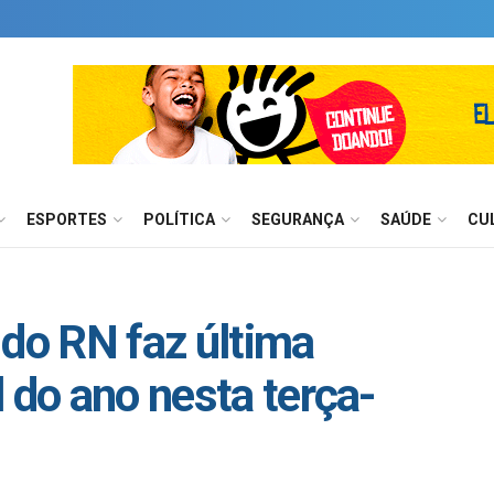
ESPORTES
POLÍTICA
SEGURANÇA
SAÚDE
CU
 do RN faz última
 do ano nesta terça-