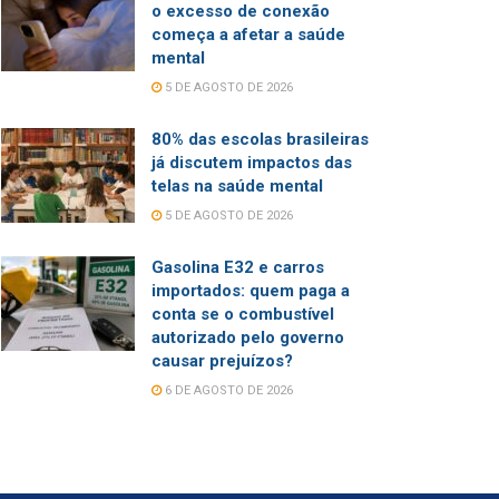
o excesso de conexão
começa a afetar a saúde
mental
5 DE AGOSTO DE 2026
80% das escolas brasileiras
já discutem impactos das
telas na saúde mental
5 DE AGOSTO DE 2026
Gasolina E32 e carros
importados: quem paga a
conta se o combustível
autorizado pelo governo
causar prejuízos?
6 DE AGOSTO DE 2026