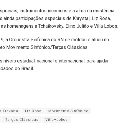
peciais, instrumentos incomuns e a alma da existência
s ainda participações especiais de Khrystal, Liz Rosa,
as homenagens a Tchaikovsky, Elino Julião e Villa Lobos.
9, a Orquestra Sinfônica do RN se moldou e atuou no
eto Movimento Sinfônico/Terças Clássicas.
veis estadual, nacional e internacional, para ajudar
idades do Brasil.
a Traviata
Liz Rosa
Movimento Sinfônico
Terças Clássicas
Villa–Lobos