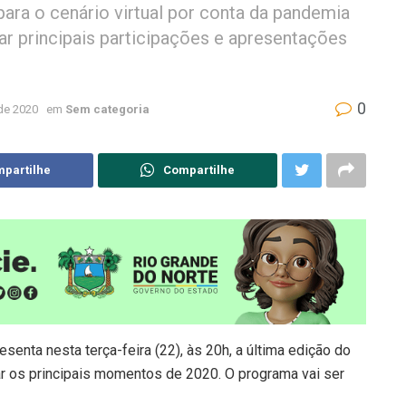
para o cenário virtual por conta da pandemia
r principais participações e apresentações
0
de 2020
em
Sem categoria
partilhe
Compartilhe
senta nesta terça-feira (22), às 20h, a última edição do
ar os principais momentos de 2020. O programa vai ser