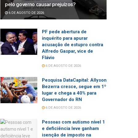
pelo governo causar prejuízos?
6 DE AGOSTO DE 2026
PF pede abertura de
inquérito para apurar
acusação de estupro contra
Alfredo Gaspar, vice de
Flávio
6 DE AGOSTO DE 2026
Pesquisa DataCapital: Allyson
Bezerra cresce, segue em 1º
lugar e chega a 40% para
Governador do RN
6 DE AGOSTO DE 2026
Pessoas com autismo nível 1
e deficiência leve ganham
isenção de imposto na