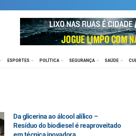
ESPORTES
POLÍTICA
SEGURANÇA
SAÚDE
CU
Da glicerina ao álcool alílico –
Resíduo do biodiesel é reaproveitado
em técnica inovadora