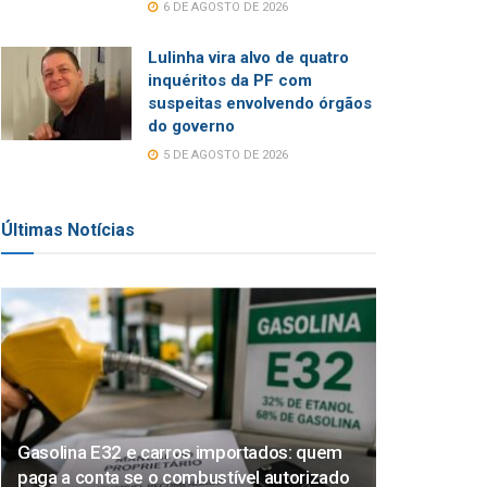
6 DE AGOSTO DE 2026
Lulinha vira alvo de quatro
inquéritos da PF com
suspeitas envolvendo órgãos
do governo
5 DE AGOSTO DE 2026
Últimas Notícias
Gasolina E32 e carros importados: quem
paga a conta se o combustível autorizado