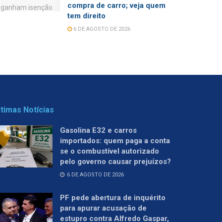
compra de carro; veja quem
tem direito
6 DE AGOSTO DE 2026
ltimas Notícias
Gasolina E32 e carros
importados: quem paga a conta
se o combustível autorizado
pelo governo causar prejuízos?
6 DE AGOSTO DE 2026
PF pede abertura de inquérito
para apurar acusação de
estupro contra Alfredo Gaspar,