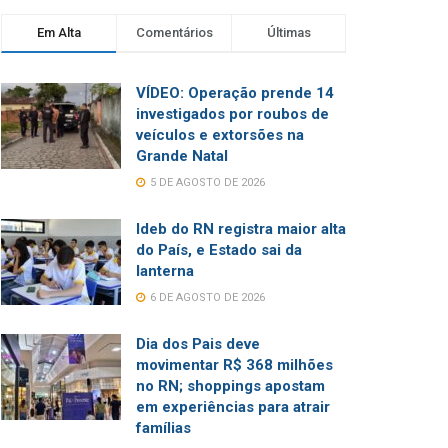
Em Alta
Comentários
Últimas
VÍDEO: Operação prende 14
investigados por roubos de
veículos e extorsões na
Grande Natal
5 DE AGOSTO DE 2026
Ideb do RN registra maior alta
do País, e Estado sai da
lanterna
6 DE AGOSTO DE 2026
Dia dos Pais deve
movimentar R$ 368 milhões
no RN; shoppings apostam
em experiências para atrair
famílias