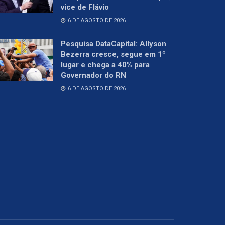
vice de Flávio
6 DE AGOSTO DE 2026
Pesquisa DataCapital: Allyson
Bezerra cresce, segue em 1º
lugar e chega a 40% para
Governador do RN
6 DE AGOSTO DE 2026