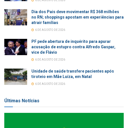
6 DE AGOSTO DE 2026
Dia dos Pais deve movimentar R$ 368 milhões
no RN; shoppings apostam em experiências para
atrair famílias
6 DE AGOSTO DE 2026
PF pede abertura de inquérito para apurar
acusação de estupro contra Alfredo Gaspar,
vice de Flávio
6 DE AGOSTO DE 2026
Unidade de saúde transfere pacientes após
tiroteio em Mãe Luíza, em Natal
6 DE AGOSTO DE 2026
Últimas Notícias