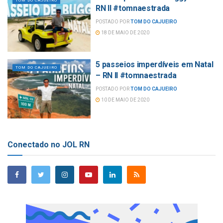
TOM DO CAJUEIRO
RN II #tomnaestrada
POSTADO POR
TOM DO CAJUEIRO
18 DE MAIO DE 2020
5 passeios imperdíveis em Natal
TOM DO CAJUEIRO
– RN II #tomnaestrada
POSTADO POR
TOM DO CAJUEIRO
10 DE MAIO DE 2020
Conectado no JOL RN