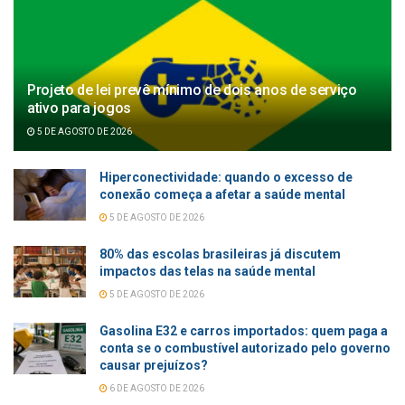
Projeto de lei prevê mínimo de dois anos de serviço
ativo para jogos
5 DE AGOSTO DE 2026
Hiperconectividade: quando o excesso de
conexão começa a afetar a saúde mental
5 DE AGOSTO DE 2026
80% das escolas brasileiras já discutem
impactos das telas na saúde mental
5 DE AGOSTO DE 2026
Gasolina E32 e carros importados: quem paga a
conta se o combustível autorizado pelo governo
causar prejuízos?
6 DE AGOSTO DE 2026