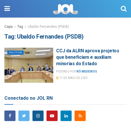
Capa
Tag
Ubaldo Fernandes (PSDB)
Tag:
Ubaldo Fernandes (PSDB)
CCJ da ALRN aprova projetos
POLÍTICA
que beneficiam e auxiliam
minorias do Estado
POSTADO POR
RÔ MEDEIROS
17 DE MAIO DE 2022
Conectado no JOL RN