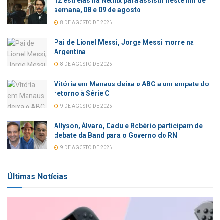
12 estreias na Netflix para assistir neste fim de
semana, 08 e 09 de agosto
8 DE AGOSTO DE 2026
Pai de Lionel Messi, Jorge Messi morre na
Argentina
8 DE AGOSTO DE 2026
Vitória em Manaus deixa o ABC a um empate do
retorno à Série C
9 DE AGOSTO DE 2026
Allyson, Álvaro, Cadu e Robério participam de
debate da Band para o Governo do RN
9 DE AGOSTO DE 2026
Últimas Notícias