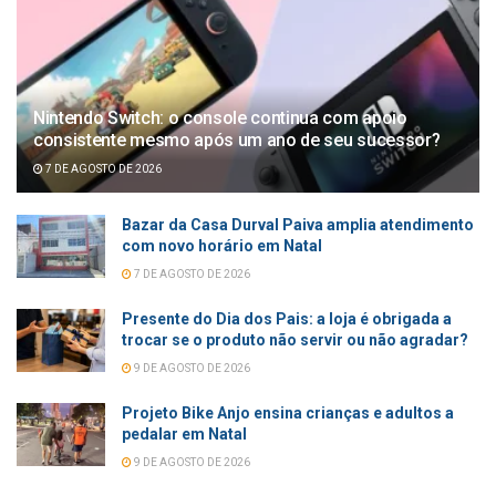
Nintendo Switch: o console continua com apoio
consistente mesmo após um ano de seu sucessor?
7 DE AGOSTO DE 2026
Bazar da Casa Durval Paiva amplia atendimento
com novo horário em Natal
7 DE AGOSTO DE 2026
Presente do Dia dos Pais: a loja é obrigada a
trocar se o produto não servir ou não agradar?
9 DE AGOSTO DE 2026
Projeto Bike Anjo ensina crianças e adultos a
pedalar em Natal
9 DE AGOSTO DE 2026