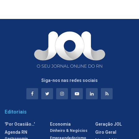
Siga-nos nas redes sociais
Editoriais
'Por Ocasião…'
Economia
Geração JOL
Dinheiro & Negócios
Agenda RN
Giro Geral
Empreendedorismo
Gastronomia