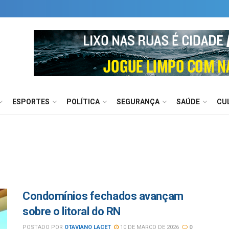
ESPORTES
POLÍTICA
SEGURANÇA
SAÚDE
CU
Condomínios fechados avançam
sobre o litoral do RN
POSTADO POR
OTAVIANO LACET
10 DE MARÇO DE 2026
0