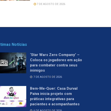
7 DE AGOSTO DE 2026
ltimas Notícias
‘Star Wars Zero Company’ –
Coloca os jogadores em ação
para combater contra seus
inimigos
7 DE AGOSTO DE 2026
Bem-Me-Quer: Casa Durval
Paiva inicia projeto com
práticas integrativas para
pacientes e acompanhantes
6 DE AGOSTO DE 2026