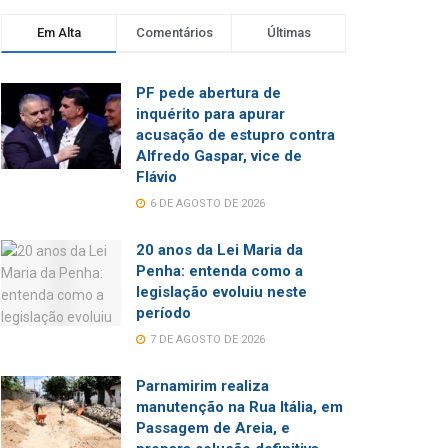
Em Alta
Comentários
Últimas
PF pede abertura de
inquérito para apurar
acusação de estupro contra
Alfredo Gaspar, vice de
Flávio
6 DE AGOSTO DE 2026
20 anos da Lei Maria da
Penha: entenda como a
legislação evoluiu neste
período
7 DE AGOSTO DE 2026
Parnamirim realiza
manutenção na Rua Itália, em
Passagem de Areia, e