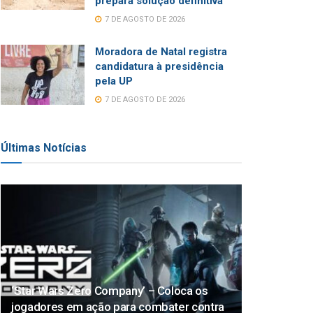
prepara solução definitiva
7 DE AGOSTO DE 2026
Moradora de Natal registra
candidatura à presidência
pela UP
7 DE AGOSTO DE 2026
Últimas Notícias
‘Star Wars Zero Company’ – Coloca os
jogadores em ação para combater contra