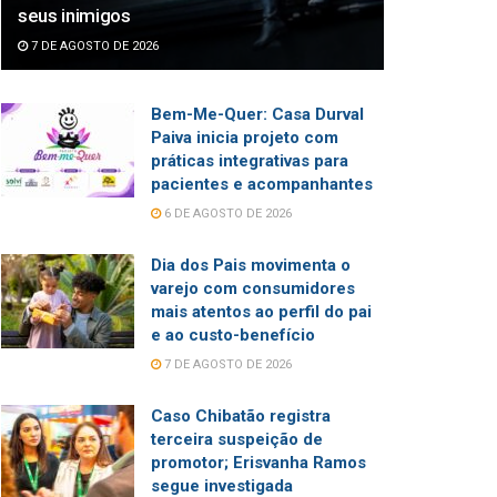
seus inimigos
7 DE AGOSTO DE 2026
Bem-Me-Quer: Casa Durval
Paiva inicia projeto com
práticas integrativas para
pacientes e acompanhantes
6 DE AGOSTO DE 2026
Dia dos Pais movimenta o
varejo com consumidores
mais atentos ao perfil do pai
e ao custo-benefício
7 DE AGOSTO DE 2026
Caso Chibatão registra
terceira suspeição de
promotor; Erisvanha Ramos
segue investigada