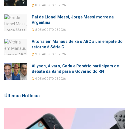
8 DE AGOSTO DE 2026
Pai de Lionel Messi, Jorge Messi morre na
Argentina
8 DE AGOSTO DE 2026
Vitória em Manaus deixa o ABC a um empate do
retorno à Série C
9 DE AGOSTO DE 2026
Allyson, Álvaro, Cadu e Robério participam de
debate da Band para o Governo do RN
9 DE AGOSTO DE 2026
Últimas Notícias