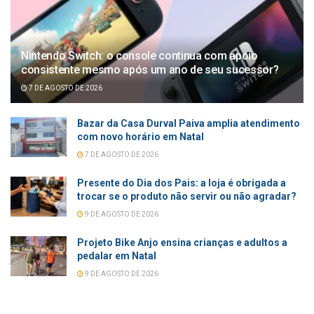
Nintendo Switch: o console continua com apoio
consistente mesmo após um ano de seu sucessor?
7 DE AGOSTO DE 2026
Bazar da Casa Durval Paiva amplia atendimento
com novo horário em Natal
7 DE AGOSTO DE 2026
Presente do Dia dos Pais: a loja é obrigada a
trocar se o produto não servir ou não agradar?
9 DE AGOSTO DE 2026
Projeto Bike Anjo ensina crianças e adultos a
pedalar em Natal
9 DE AGOSTO DE 2026