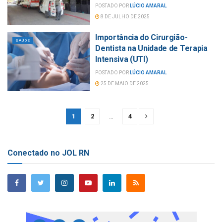
POSTADO POR
LÚCIO AMARAL
8 DE JULHO DE 2025
Importância do Cirurgião-
SAÚDE
Dentista na Unidade de Terapia
Intensiva (UTI)
POSTADO POR
LÚCIO AMARAL
25 DE MAIO DE 2025
1
2
…
4
Conectado no JOL RN