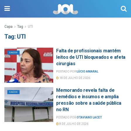
Capa
Tag
UTI
Tag:
UTI
Falta de profissionais mantém
SAÚDE
leitos de UTI bloqueados e afeta
cirurgias
POSTADO POR
LÚCIO AMARAL
18 DE JULHO DE 2026
Memorando revela falta de
SAÚDE
remédios e insumos e amplia
pressão sobre a saúde pública
no RN
POSTADO POR
OTAVIANO LACET
8 DE JULHO DE 2026